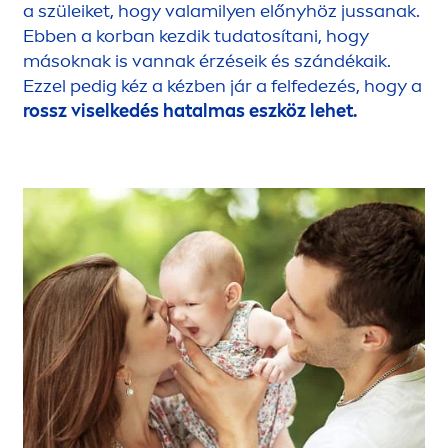
a szüleiket, hogy valamilyen előnyhöz jussanak.
Ebben a korban kezdik tudatosítani, hogy
másoknak is vannak érzéseik és szándékaik.
Ezzel pedig kéz a kézben jár a felfedezés, hogy a
rossz viselkedés hatalmas eszköz lehet.