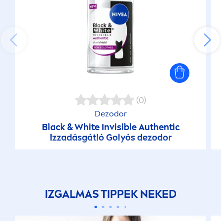
(0)
Dezodor
Black
&
White
Invisible Authentic
Izzadásgátló Golyós dezodor
IZGALMAS TIPPEK NEKED