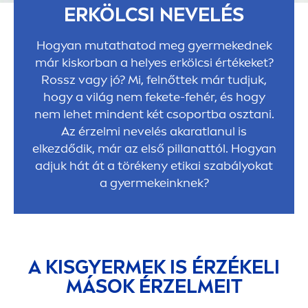
ERKÖLCSI NEVELÉS
Hogyan mutathatod meg gyermekednek
már kiskorban a helyes erkölcsi értékeket?
Rossz vagy jó? Mi, felnőttek már tudjuk,
hogy a világ nem fekete-fehér, és hogy
nem lehet mindent két csoportba osztani.
Az érzelmi nevelés akaratlanul is
elkezdődik, már az első pillanattól. Hogyan
adjuk hát át a törékeny etikai szabályokat
a gyermekeinknek?
A KISGYERMEK IS ÉRZÉKELI
MÁSOK ÉRZELMEIT