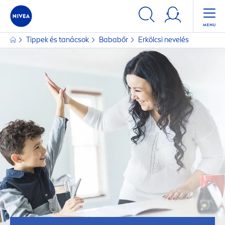
Tippek és tanácsok
Bababőr
Erkölcsi nevelés