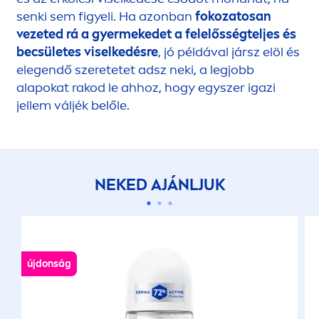
senki sem figyeli. Ha azonban
fokozatosan
vezeted rá a gyermekedet a felelősségteljes és
becsületes viselkedésre
, jó példával jársz elöl és
elegendő szeretetet adsz neki, a legjobb
alapokat rakod le ahhoz, hogy egyszer igazi
jellem váljék belőle.
NEKED AJÁNLJUK
újdonság