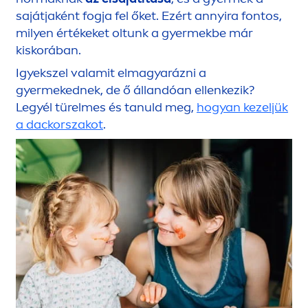
sajátjaként fogja fel őket. Ezért annyira fontos,
milyen értékeket oltunk a gyermekbe már
kiskorában.
Igyekszel valamit elmagyarázni a
gyermekednek, de ő állandóan ellenkezik?
Legyél türelmes és tanuld meg,
hogyan kezeljük
a dackorszakot
.