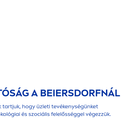
TÓSÁG A BEIERSDORFNÁL
 tartjuk, hogy üzleti tevékenységünket
ológiai és szociális felelősséggel végezzük.