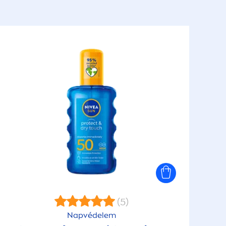
(5)
Napvédelem