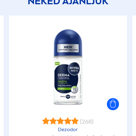
NEKED AJÁNLJUK
(268)
Dezodor