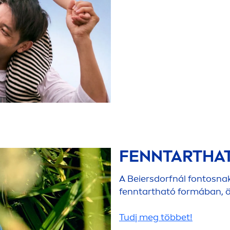
FENNTARTHA
A Beiersdorfnál fontosnak
fenntartható formában, ök
Tudj meg többet!