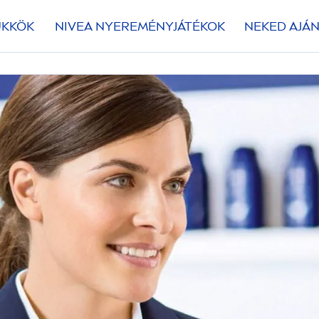
ÜKKÖK
NIVEA
NYEREMÉNYJÁTÉKOK
NEKED AJÁN