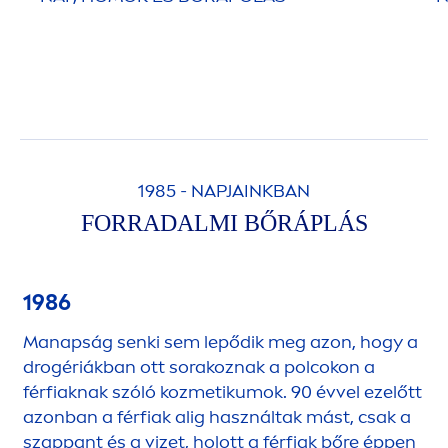
1985 - NAPJAINKBAN
FORRADALMI BŐRÁPLÁS
1986
Manapság senki sem lepődik meg azon, hogy a
drogériákban ott sorakoznak a polcokon a
férfiaknak szóló kozmetikumok. 90 évvel ezelőtt
azonban a férfiak alig használtak mást, csak a
szappant és a vizet, holott a férfiak bőre éppen