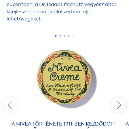
euceritben, a Dr. Isaac Lifschütz vegyész által
kifejlesztett emulgeálószerben rejlő
lehetőségeket.
A
NIVEA
TÖRTÉNETE 1911-BEN KEZDŐDÖTT