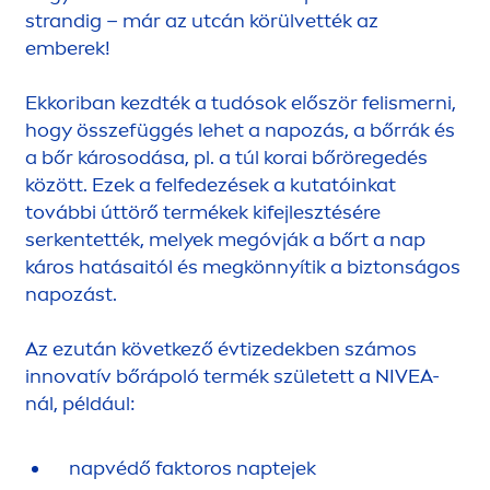
strandig – már az utcán körülvették az
emberek!
Ekkoriban kezdték a tudósok először felismerni,
hogy összefüggés lehet a napozás, a bőrrák és
a bőr károsodása, pl. a túl korai bőröregedés
között. Ezek a felfedezések a kutatóinkat
további úttörő termékek kifejlesztésére
serkentették, melyek megóvják a bőrt a nap
káros hatásaitól és megkönnyítik a biztonságos
napozást.
Az ezután következő évtizedekben számos
innovatív bőrápoló termék született a
NIVEA
-
nál, például:
napvédő faktoros naptejek