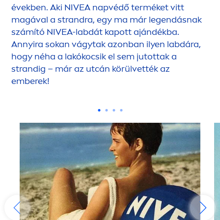
években. Aki
NIVEA
napvédő terméket vitt
magával a strandra, egy ma már legendásnak
számító
NIVEA
-labdát kapott ajándékba.
Annyira sokan vágytak azonban ilyen labdára,
hogy néha a lakókocsik el sem jutottak a
strandig – már az utcán körülvették az
emberek!