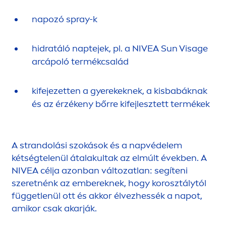
napozó spray-k
hidratáló naptejek, pl. a
NIVEA
Sun
Visage
arcápoló termékcsalád
kifejezetten a gyerekeknek, a kisbabáknak
és az érzékeny bőrre kifejlesztett termékek
A strandolási szokások és a napvédelem
kétségtelenül átalakultak az elmúlt években. A
NIVEA
célja azonban változatlan: segíteni
szeretnénk az embereknek, hogy korosztálytól
függetlenül ott és akkor élvezhessék a napot,
amikor csak akarják.