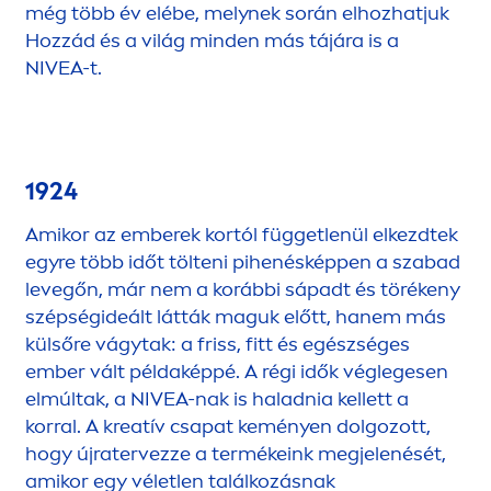
még több év elébe, melynek során elhozhatjuk
Hozzád és a világ minden más tájára is a
NIVEA
-t.
1924
Amikor az emberek kortól függetlenül elkezdtek
egyre több időt tölteni pihenésképpen a szabad
levegőn, már nem a korábbi sápadt és törékeny
szépségideált látták maguk előtt, hanem más
külsőre vágytak: a friss, fitt és egészséges
ember vált példaképpé. A régi idők véglegesen
elmúltak, a
NIVEA
-nak is haladnia kellett a
korral. A kreatív csapat keményen dolgozott,
hogy újratervezze a termékeink megjelenését,
amikor egy véletlen találkozásnak