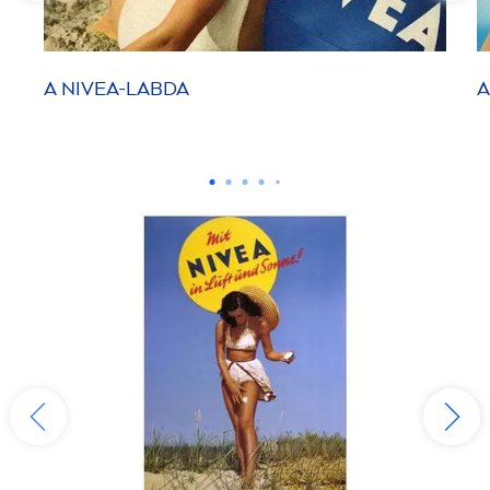
A
NIVEA
-LABDA