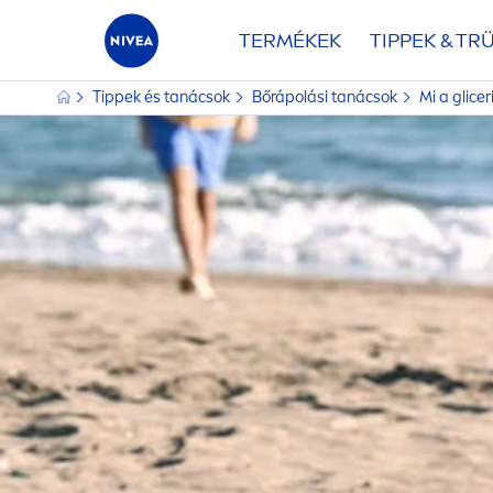
TERMÉKEK
TIPPEK & TR
Tippek és tanácsok
Bőrápolási tanácsok
Mi a glicer