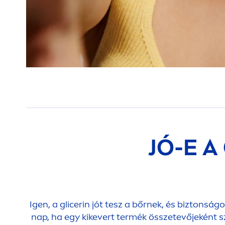
JÓ-E A
Igen, a glicerin jót tesz a bőrnek, és biztons
nap, ha egy kikevert termék összetevőjeként s