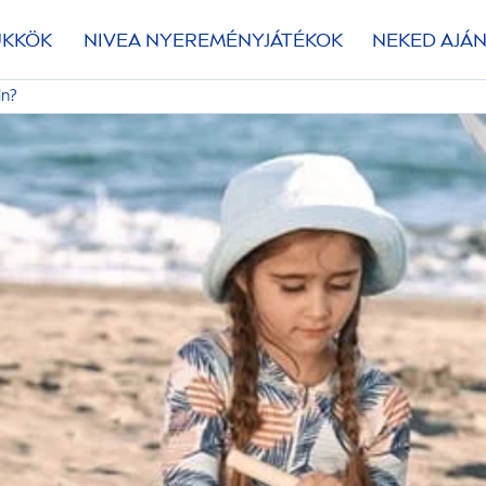
ÜKKÖK
NIVEA
NYEREMÉNYJÁTÉKOK
NEKED AJÁN
in?