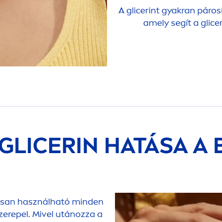
A glicerint gyakran párosí
amely segít a glic
 GLICERIN HATÁSA A
ágosan használható minden
zerepel. Mivel utánozza a