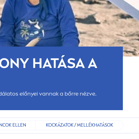
ÉKONY HATÁSA A
sodálatos előnyei vannak a bőrre nézve.
ÁNCOK ELLEN
KOCKÁZATOK / MELLÉKHATÁSOK