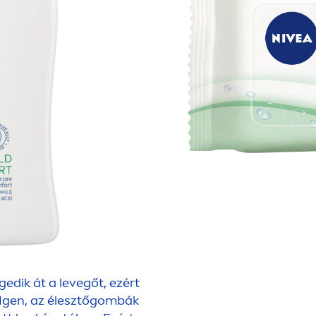
edik át a levegőt, ezért
? Igen, az élesztőgombák