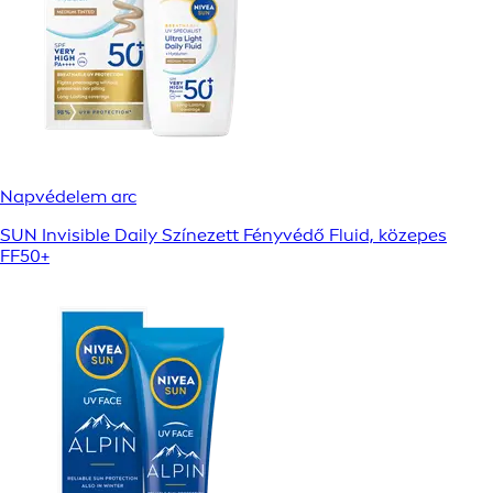
Napvédelem arc
SUN Invisible Daily Színezett Fényvédő Fluid, közepes
FF50+