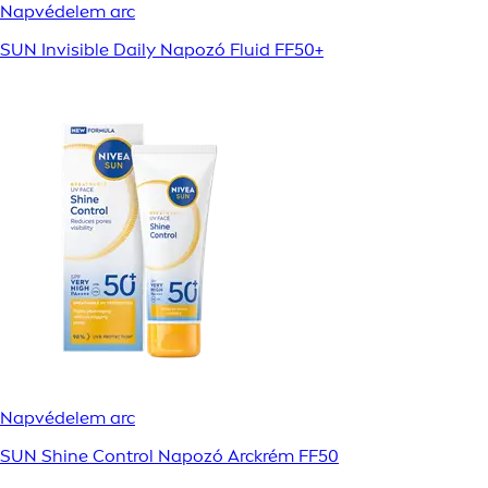
Napvédelem arc
SUN Invisible Daily Napozó Fluid FF50+
Napvédelem arc
SUN Shine Control Napozó Arckrém FF50