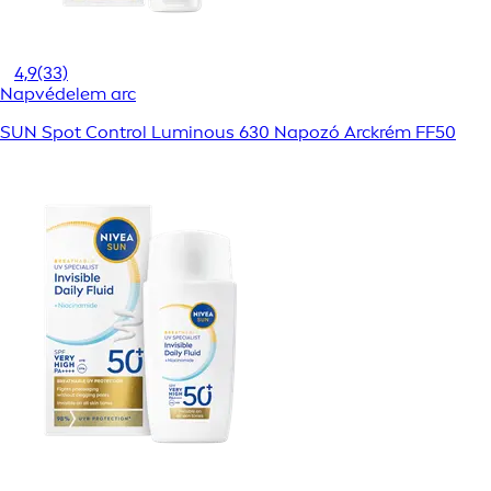
4,9
(33)
Napvédelem arc
SUN Spot Control Luminous 630 Napozó Arckrém FF50