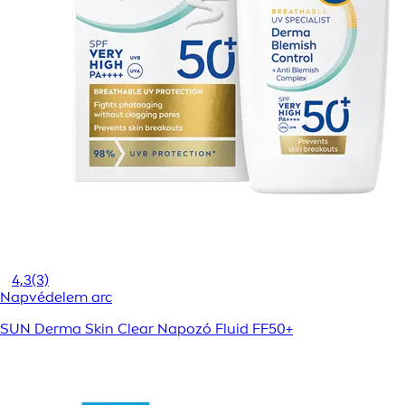
4,3
(3)
Napvédelem arc
SUN Derma Skin Clear Napozó Fluid FF50+