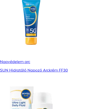
Napvédelem arc
SUN Hidratáló Napozó Arckrém FF30