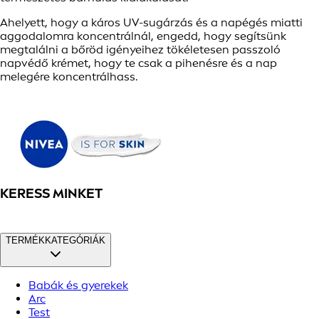
Ahelyett, hogy a káros UV-sugárzás és a napégés miatti
aggodalomra koncentrálnál, engedd, hogy segítsünk
megtalálni a bőröd igényeihez tökéletesen passzoló
napvédő krémet, hogy te csak a pihenésre és a nap
melegére koncentrálhass.
KERESS MINKET
TERMÉKKATEGÓRIÁK
Babák és gyerekek
Arc
Test