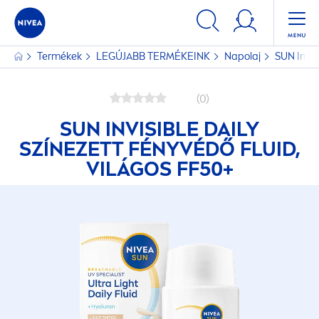
Termékek
LEGÚJABB TERMÉKEINK
Napolaj
SUN
Invis
(0)
SUN
INVISIBLE DAILY
SZÍNEZETT FÉNYVÉDŐ FLUID,
VILÁGOS FF50+