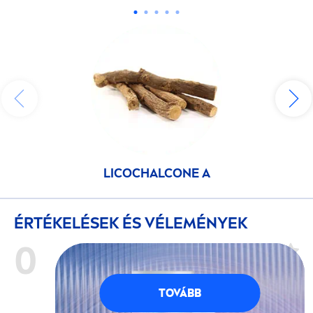
LICOCHALCONE A
ÉRTÉKELÉSEK ÉS VÉLEMÉNYEK
0
még nem értékelt (0
Értékelés)
TOVÁBB