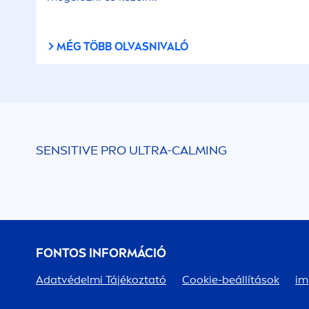
MÉG TÖBB OLVASNIVALÓ
SENSITIVE
PRO ULTRA-CALMING
FONTOS INFORMÁCIÓ
Adatvédelmi Tájékoztató
Cookie-beállítások
im