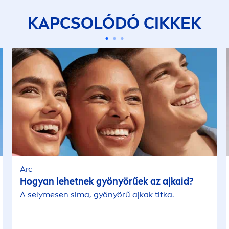
KAPCSOLÓDÓ CIKKEK
Arc
Hogyan lehetnek gyönyörűek az ajkaid?
A selymesen sima, gyönyörű ajkak titka.