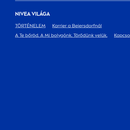
NIVEA
VILÁGA
TÖRTÉNELEM
Karrier a Beiersdorfnál
A Te bőröd. A Mi bolygónk. Törődünk velük.
Kapcso