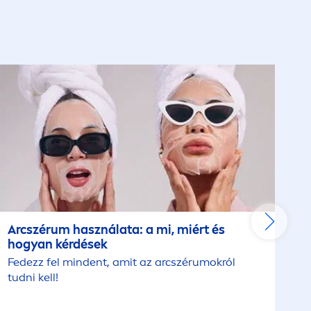
Arcszérum használata: a mi, miért és
hogyan kérdések
Fedezz fel mindent, amit az arcszérumokról
tudni kell!