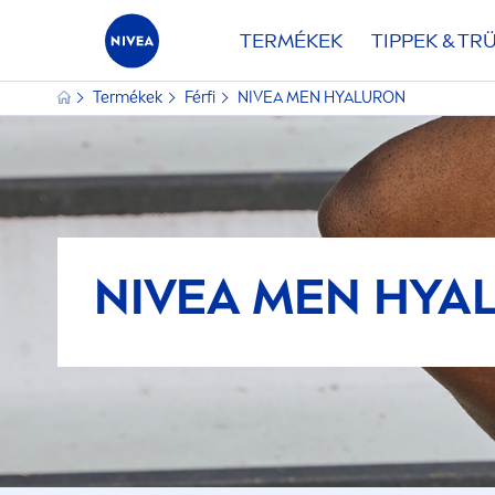
TERMÉKEK
TIPPEK & TR
Termékek
Férfi
NIVEA
MEN
HYALURON
NIVEA
MEN
HYA