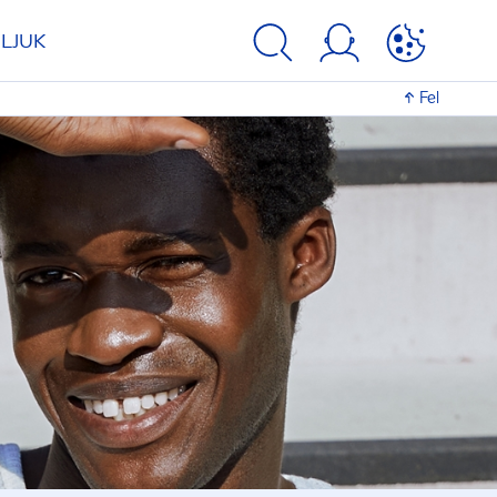
LJUK
Fel