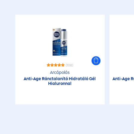
(108)
Arcápolás
Anti-Age Ránctalanító Hidratáló Gél
Anti-Age R
Hialuronnal