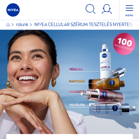
rolunk
NIVEA
CELLULAR
SZÉRUM TESZTELÉS NYERTESEK