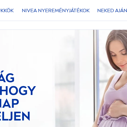
ÜKKÖK
NIVEA
NYEREMÉNYJÁTÉKOK
NEKED AJÁN
ÁG
 HOGY
NAP
LJEN