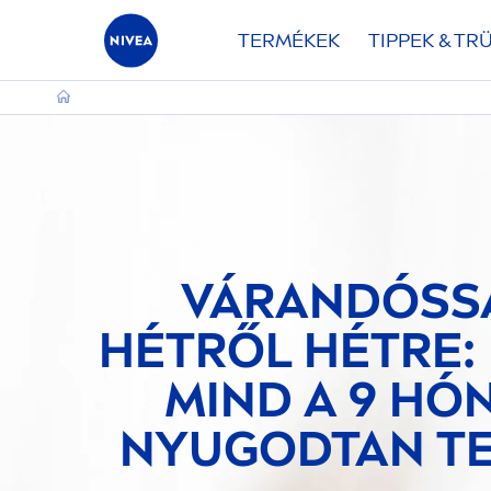
TERMÉKEK
TIPPEK & TR
VÁRANDÓSS
HÉTRŐL HÉTRE:
MIND A 9 HÓ
NYUGODTAN TE