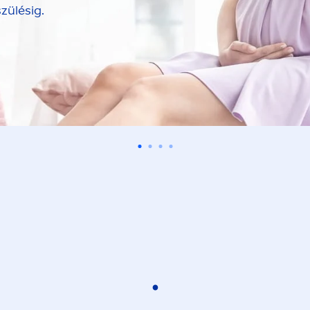
zülésig.
.