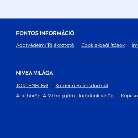
FONTOS INFORMÁCIÓ
Adatvédelmi Tájékoztató
Cookie-beállítások
im
NIVEA
VILÁGA
TÖRTÉNELEM
Karrier a Beiersdorfnál
A Te bőröd. A Mi bolygónk. Törődünk velük.
Kapcso