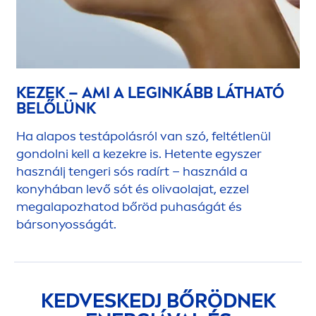
KEZEK – AMI A LEGINKÁBB LÁTHATÓ
BELŐLÜNK
Ha alapos testápolásról van szó, feltétlenül
gondolni kell a kezekre is. Hetente egyszer
használj tengeri sós radírt – használd a
konyhában levő sót és olivaolajat, ezzel
megalapozhatod bőröd puhaságát és
bársonyosságát.
KEDVESKEDJ BŐRÖDNEK