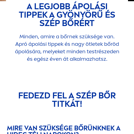
A LEGJOBB ÁPOLÁSI
TIPPEK A GYÖNYÖRŰ ÉS
SZÉP BŐRÉRT
Minden, amire a bőrnek szüksége van.
Apró ápolási tippek és nagy ötletek bőröd
ápolására, melyeket minden testrészeden
és egész éven át alkalmazhatsz.
FEDEZD FEL A SZÉP BŐR
TITKÁT!
MIRE VAN SZÜKSÉGE BŐRÜNKNEK A