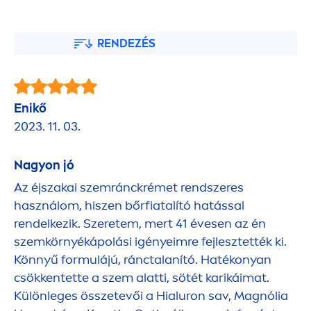
RENDEZÉS
Enikő
2023. 11. 03.
Nagyon jó
Az éjszakai szemránckrémet rendszeres
használom, hiszen bőrfiatalító hatással
rendelkezik. Szeretem, mert 41 évesen az én
szemkörnyékápolási igényeimre fejlesztették ki.
Könnyű formulájú, ránctalanító. Hatékonyan
csökkentette a szem alatti, sötét karikáimat.
Különleges összetevői a Hialuron sav, Magnólia