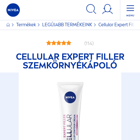
Termékek
LEGÚJABB TERMÉKEINK
Cellular
Expert
Filler
(114)
CELLULAR
EXPERT
FILLER
SZEMKÖRNYÉKÁPOLÓ