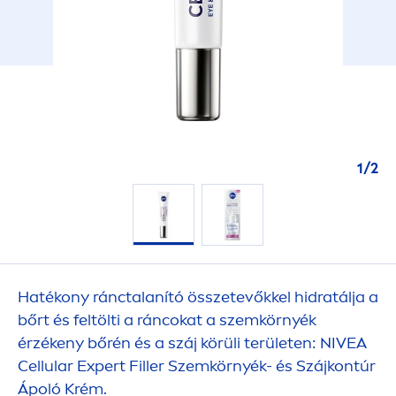
1
/
2
Hatékony ránctalanító összetevőkkel hidratálja a
bőrt és feltölti a ráncokat a szemkörnyék
érzékeny bőrén és a száj körüli területen:
NIVEA
Cellular
Expert
Filler
Szemkörnyék- és Szájkontúr
Ápoló Krém.