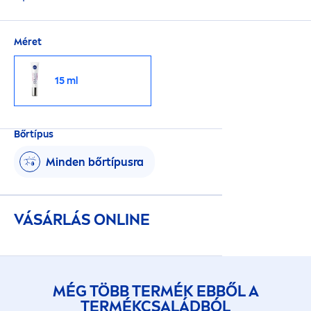
Méret
15 ml
Bőrtípus
Minden bőrtípusra
VÁSÁRLÁS ONLINE
MÉG TÖBB TERMÉK EBBŐL A
TERMÉKCSALÁDBÓL