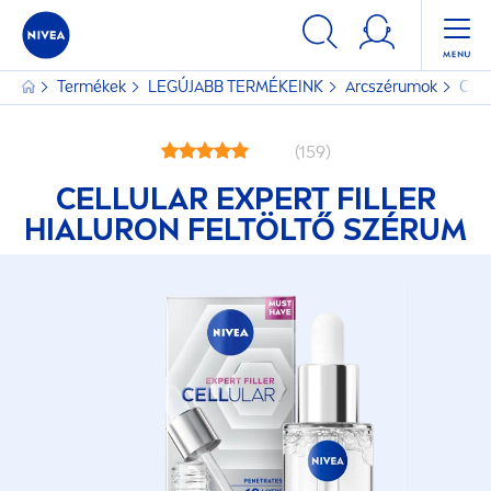
Termékek
LEGÚJABB TERMÉKEINK
Arcszérumok
Cell
(159)
CELLULAR
EXPERT
FILLER
HIALURON FELTÖLTŐ SZÉRUM