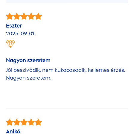
Eszter
2025. 09. 01.
Nagyon szeretem
Jól beszivódik, nem kukacosodik, kellemes érzés.
Nagyon szeretem.
Anikó