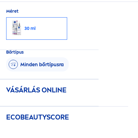
Méret
30 ml
Bőrtípus
Minden bőrtípusra
VÁSÁRLÁS ONLINE
ECO
BEAUTY
SCORE