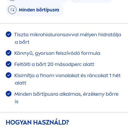
Minden bőrtípusra
Tiszta mikrohialuronsavval mélyen hidratálja
a bőrt
Könnyű, gyorsan felszívódó formula
Feltölti a bőrt 20 másodperc alatt
Kisimítja a finom vonalakat és ráncokat 1 hét
alatt
Minden bőrtípusra alkalmas, érzékeny bőrre
is
HOGYAN HASZNÁLD?