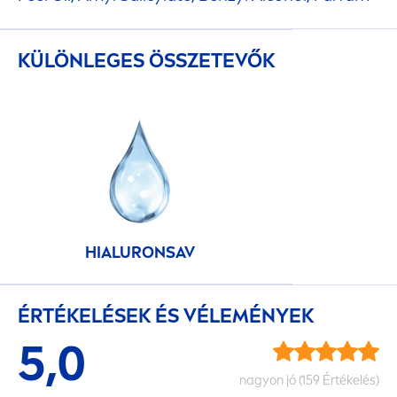
KÜLÖNLEGES ÖSSZETEVŐK
HIALURONSAV
ÉRTÉKELÉSEK ÉS VÉLEMÉNYEK
5,0
nagyon jó (159 Értékelés)