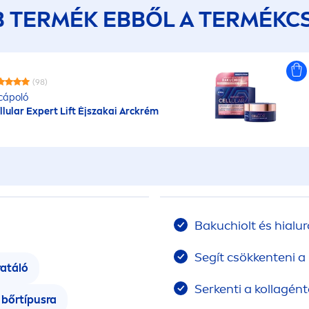
B TERMÉK EBBŐL A TERMÉKC
(98)
cápoló
llular
Expert Lift Éjszakai Arckrém
Bakuchiolt és hialu
Segít csökkenteni a
ratáló
Serkenti a kollagén
bőrtípusra