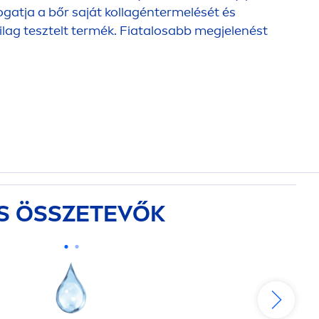
gatja a bőr saját kollagéntermelését és
ilag tesztelt termék. Fiatalosabb megjelenést
S ÖSSZETEVŐK