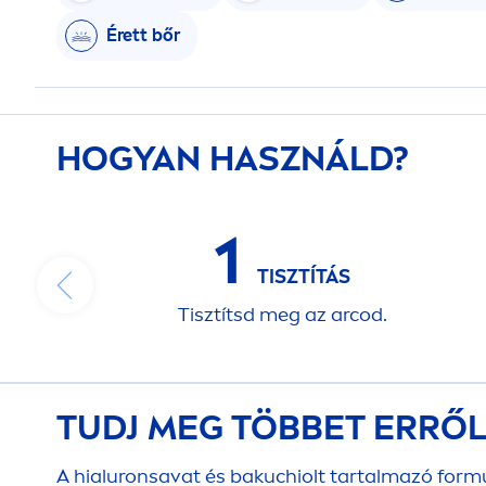
Érett bőr
HOGYAN HASZNÁLD?
1
TISZTÍTÁS
Tisztítsd meg az arcod.
TUDJ MEG TÖBBET ERRŐ
A hialuronsavat és bakuchiolt tartalmazó formu