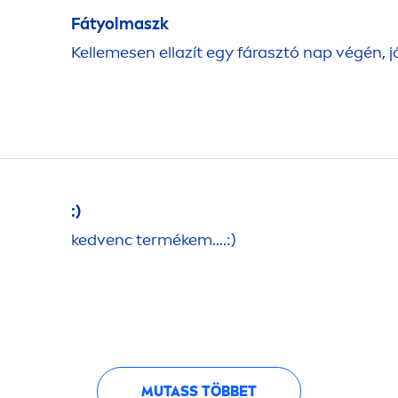
Fátyolmaszk
Kellemesen ellazít egy fárasztó nap végén, j
:)
kedvenc termékem....:)
MUTASS TÖBBET