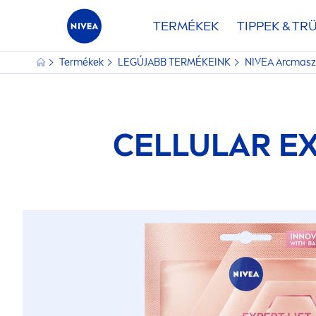
TERMÉKEK
TIPPEK & TR
Termékek
LEGÚJABB TERMÉKEINK
NIVEA
Arcmas
CELLULAR
EX