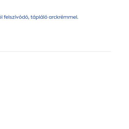
ól felszívódó, tápláló arckrémmel.