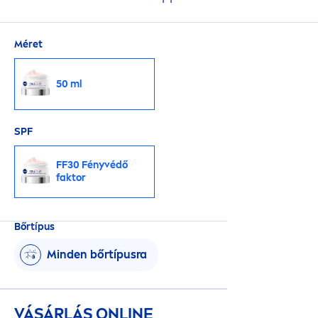
Méret
50 ml
SPF
FF30 Fényvédő
faktor
Bőrtípus
Minden bőrtípusra
VÁSÁRLÁS ONLINE