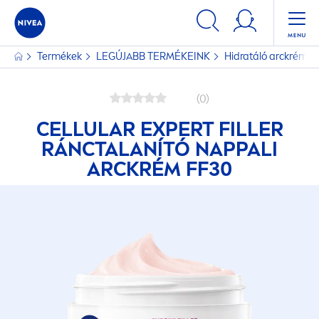
Termékek
LEGÚJABB TERMÉKEINK
Hidratáló arckrém 
(0)
CELLULAR
EXPERT
FILLER
RÁNCTALANÍTÓ NAPPALI
ARCKRÉM FF30