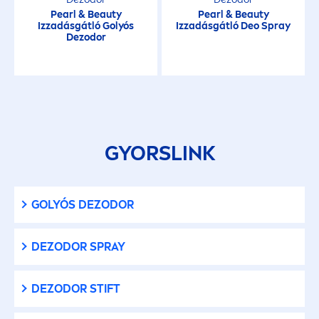
Pearl
&
Beauty
Pearl
&
Beauty
Izzadásgátló Golyós
Izzadásgátló Deo Spray
Dezodor
GYORSLINK
GOLYÓS DEZODOR
DEZODOR SPRAY
DEZODOR STIFT