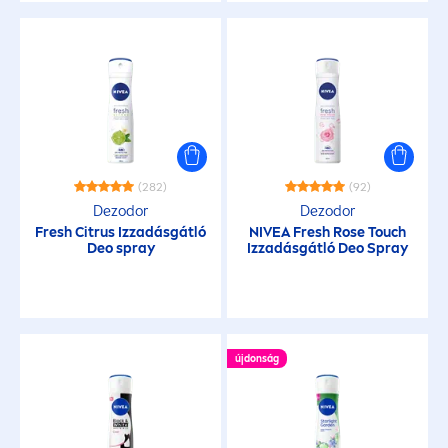
(282)
(92)
Dezodor
Dezodor
Fresh
Citrus Izzadásgátló
NIVEA
Fresh
Rose
Touch
Deo spray
Izzadásgátló Deo Spray
újdonság