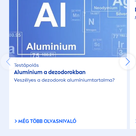
Testápolás
Alumínium a dezodorokban
Veszélyes a dezodorok alumíniumtartalma?
MÉG TÖBB OLVASNIVALÓ