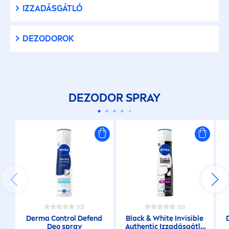
IZZADÁSGÁTLÓ
DEZODOROK
DEZODOR SPRAY
(0)
(0)
Derma Control Defend
Black
&
White
Invisible
Deo spray
Authentic Izzadásgátló