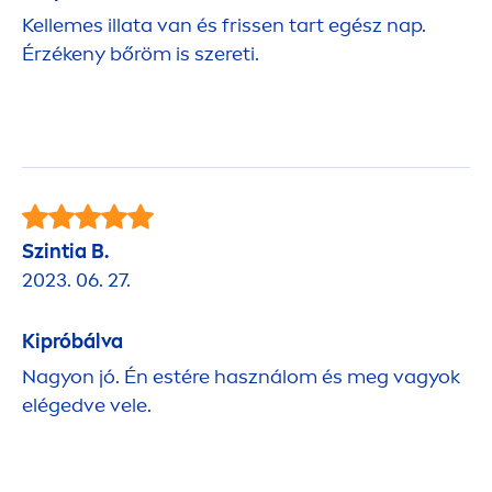
Kellemes illata van és frissen tart egész nap.
Érzékeny bőröm is szereti.
Szintia B.
2023. 06. 27.
Kipróbálva
Nagyon jó. Én estére használom és meg vagyok
elégedve vele.