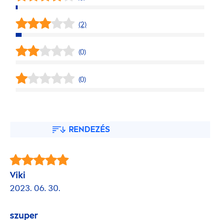
(2)
(0)
(0)
RENDEZÉS
Viki
2023. 06. 30.
szuper