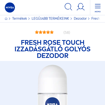
Termékek
LEGÚJABB TERMÉKEINK
Dezodor
Fresh
Ro
(58)
FRESH
ROSE
TOUCH
IZZADÁSGÁTLÓ GOLYÓS
DEZODOR