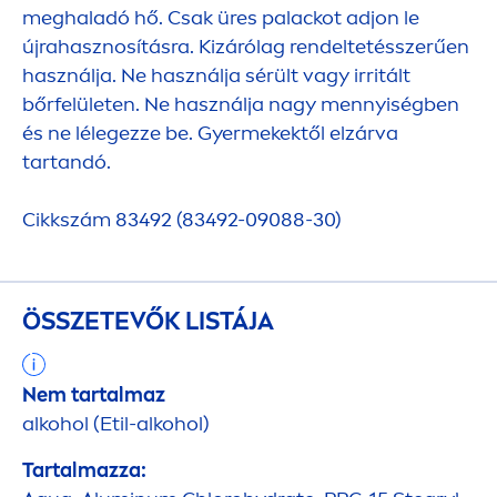
meghaladó hő. Csak üres palackot adjon le
újrahasznosításra. Kizárólag rendeltetésszerűen
használja. Ne használja sérült vagy irritált
bőrfelületen. Ne használja nagy
men
nyiségben
és ne lélegezze be. Gyermekektől elzárva
tartandó.
Cikkszám 83492 (83492-09088-30)
ÖSSZETEVŐK LISTÁJA
Nem tartalmaz
alkohol (Etil-alkohol)
Tartalmazza: