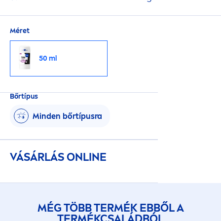
Méret
50 ml
Bőrtípus
Minden bőrtípusra
VÁSÁRLÁS ONLINE
MÉG TÖBB TERMÉK EBBŐL A
TERMÉKCSALÁDBÓL