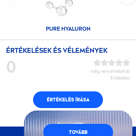
PURE
HYALURON
ÉRTÉKELÉSEK ÉS VÉLEMÉNYEK
0
még nem értékelt (0
Értékelés)
ÉRTÉKELÉS ÍRÁSA
TOVÁBB
KÖVESS MINKET