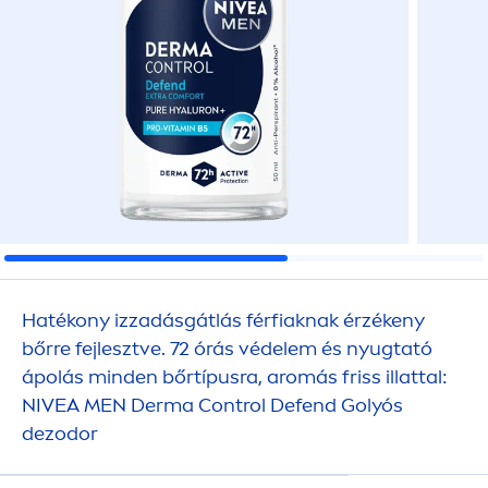
Hatékony izzadásgátlás férfiaknak érzékeny
bőrre fejlesztve. 72 órás védelem és nyugtató
ápolás minden bőrtípusra, aromás friss illattal:
NIVEA
MEN
Derma Control Defend Golyós
dezodor