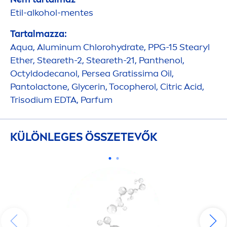
Etil-alkohol-
men
tes
Tartalmazza:
Aqua
, Aluminum Chloro
hydra
te, PPG-15 Stearyl
Ether, Steareth-2, Steareth-21, Panthenol,
Octyldodecanol, Persea Gratissima Oil,
Pantolactone, Glycerin, Tocopherol, Citric Acid,
Trisodium EDTA, Parfum
KÜLÖNLEGES ÖSSZETEVŐK