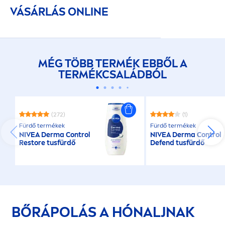
VÁSÁRLÁS ONLINE
MÉG TÖBB TERMÉK EBBŐL A
TERMÉKCSALÁDBÓL
(272)
(1)
Fürdő termékek
Fürdő termékek
NIVEA
Derma Control
NIVEA
Derma Control
Restore tusfürdő
Defend tusfürdő
BŐRÁPOLÁS A HÓNALJNAK