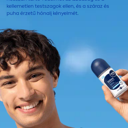
kellemetlen testszagok ellen, és a száraz és
puha érzetű hónalj kényelmét.