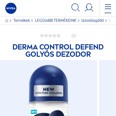
Termékek
LEGÚJABB TERMÉKEINK
Izzadásgátló
Der
(0)
DERMA CONTROL DEFEND
GOLYÓS DEZODOR