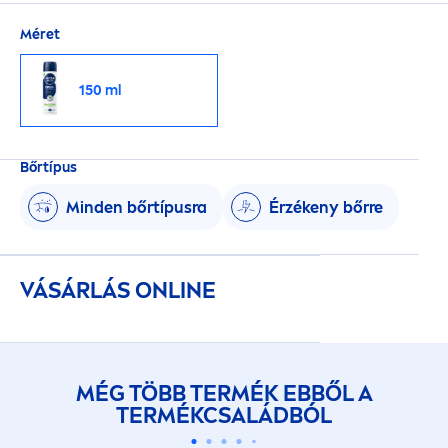
Méret
150 ml
Bőrtípus
Minden bőrtípusra
Érzékeny bőrre
VÁSÁRLÁS ONLINE
MÉG TÖBB TERMÉK EBBŐL A
TERMÉKCSALÁDBÓL