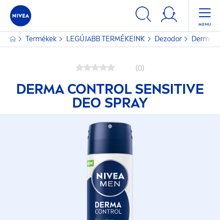
Termékek
LEGÚJABB TERMÉKEINK
Dezodor
Derma C
(0)
DERMA CONTROL
SENSITIVE
DEO SPRAY