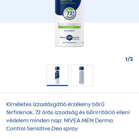
1
/
2
Kíméletes izzadásgátló érzékeny bőrű
férfiaknak. 72 órás izzadság és bőrirritáció elleni
védelem minden nap:
NIVEA
MEN
Derma
Control
Sensitive
.Deo spray