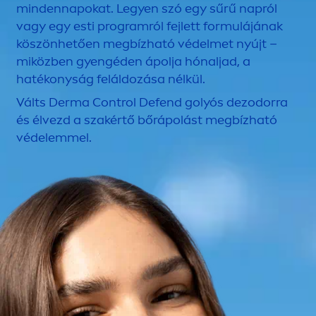
mindennapokat. Legyen szó egy sűrű napról
vagy egy esti programról fejlett formulájának
köszönhetően megbízható védelmet nyújt –
miközben gyengéden ápolja hónaljad, a
hatékonyság feláldozása nélkül.
Válts Derma Control Defend golyós dezodorra
és élvezd a szakértő bőrápolást megbízható
védelemmel.