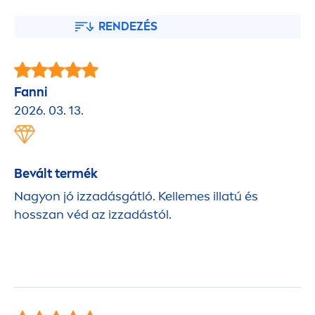
RENDEZÉS
Fanni
2026. 03. 13.
Bevált termék
Nagyon jó izzadásgátló. Kellemes illatú és
hosszan véd az izzadástól.