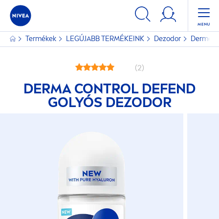
Termékek
LEGÚJABB TERMÉKEINK
Dezodor
Derma Co
(2)
DERMA CONTROL DEFEND
GOLYÓS DEZODOR