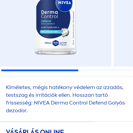
Kíméletes, mégis hatékony védelem az izzadás,
testszag és irritációk ellen. Hosszan tartó
frissesség:
NIVEA
Derma Control Defend Golyós
dezodor.
VÁSÁRLÁS ONLINE