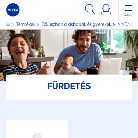
Termékek
Fókuszban a kisbabák és gyerekek
NIVEA
bab
FÜRDETÉS