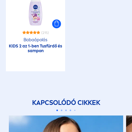
(215)
Babaápolás
KIDS 2 az 1-ben Tusfürdő és
sampon
KAPCSOLÓDÓ CIKKEK