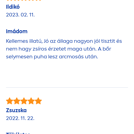
Ildikó
2023. 02. 11.
Imádom
Kellemes illatú, Jó az állaga nagyon jól tisztit és
nem hagy zsíros érzetet maga után. A bőr
selymesen puha lesz arcmosás után.
Zsuzska
2022. 11. 22.