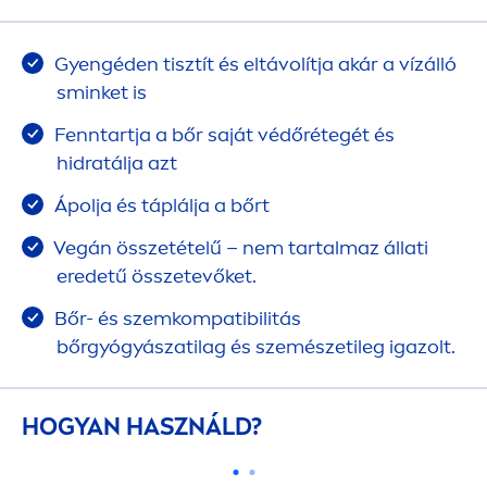
Gyengéden tisztít és eltávolítja akár a vízálló
sminket is
Fenntartja a bőr saját védőrétegét és
hidratálja azt
Ápolja és táplálja a bőrt
Vegán összetételű – nem tartalmaz állati
eredetű összetevőket.
Bőr- és szemkompatibilitás
bőrgyógyászatilag és szemészetileg igazolt.
HOGYAN HASZNÁLD?