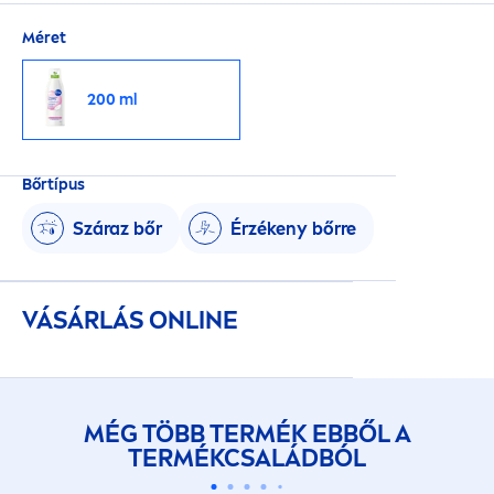
Méret
200 ml
Bőrtípus
Száraz bőr
Érzékeny bőrre
VÁSÁRLÁS ONLINE
MÉG TÖBB TERMÉK EBBŐL A
TERMÉKCSALÁDBÓL