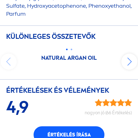
Sulfate,
Hydro
xyacetophenone, Phenoxyethanol,
Parfum
KÜLÖNLEGES ÖSSZETEVŐK
NATURAL
ARGAN OIL
ÉRTÉKELÉSEK ÉS VÉLEMÉNYEK
4,9
nagyon jó (66 Értékelés)
ÉRTÉKELÉS ÍRÁSA