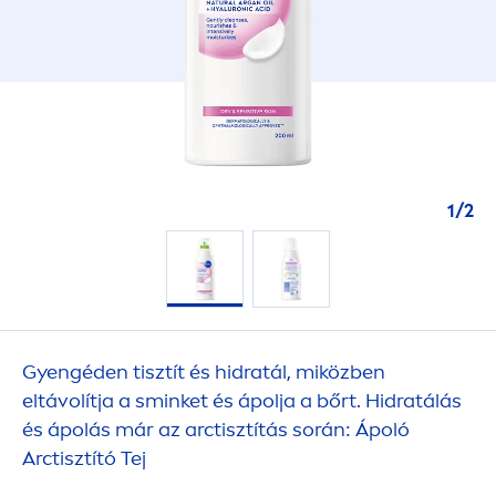
1
/
2
Gyengéden tisztít és hidratál, miközben
eltávolítja a sminket és ápolja a bőrt. Hidratálás
és ápolás már az arctisztítás során: Ápoló
Arctisztító Tej