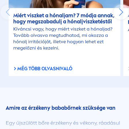
Miért viszket a hónaljam? 7 módja annak,
hogy megszabadulj a hónaljviszketéstől
Kíváncsi vagy, hogy miért viszket a hónaljad?
Tovább olvasva megtudhatod, mi okozza a
hónalj irritációját, illetve hogyan lehet ezt
megelőzni és kezelni.
MÉG TÖBB OLVASNIVALÓ
Amire az érzékeny bababőrnek szüksége van
Egy újszülött bőre érzékeny és vékony, ráadásul