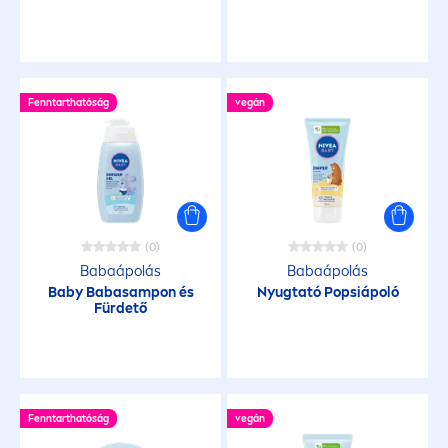
Fenntarthatóság
vegán
(0)
(0)
Babaápolás
Babaápolás
Baby Babasampon és
Nyugtató Popsiápoló
Fürdető
Fenntarthatóság
vegán