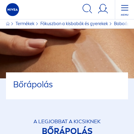
Termékek
Fókuszban a kisbabák és gyerekek
Babaápo
Bőrápolás
A LEGJOBBAT A KICSIKNEK
BŐRÁPOLÁS