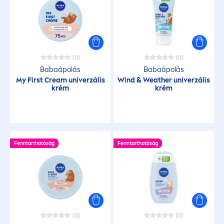
(0)
(0)
Babaápolás
Babaápolás
My First Cream univerzális
Wind & Weather univerzális
krém
krém
Fenntarthatóság
Fenntarthatóság
(0)
(0)