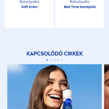
Babaápolás
Babaápolás
Soft Krém
Bed Time testápoló
KAPCSOLÓDÓ CIKKEK