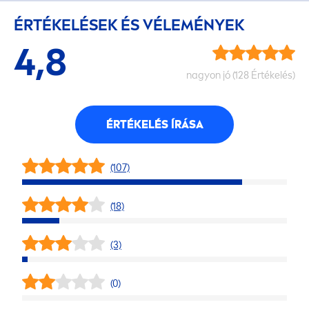
ÉRTÉKELÉSEK ÉS VÉLEMÉNYEK
4,8
nagyon jó (128 Értékelés)
ÉRTÉKELÉS ÍRÁSA
(107)
(18)
(3)
(0)