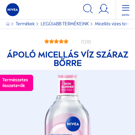
Termékek
LEGÚJABB TERMÉKEINK
Micellás vizes term
(128)
ÁPOLÓ MICELLÁS VÍZ SZÁRAZ
BŐRRE
Természetes
Természetes
összetevők
összetevők