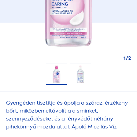
1
/
2
Gyengéden tisztítja és ápolja a száraz, érzékeny
bőrt, miközben eltávolítja a sminket,
szennyeződéseket és a fényvédőt néhány
pihekönnyű mozdulattal: Ápoló Micellás Víz