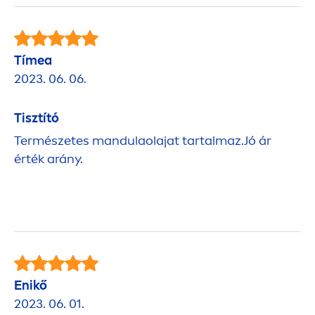
Tímea
2023. 06. 06.
Tisztító
Természetes mandulaolajat tartalmaz.Jó ár
érték arány.
Enikő
2023. 06. 01.