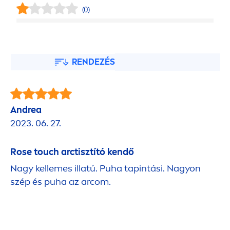
(0)
RENDEZÉS
Andrea
2023. 06. 27.
Rose
touch arctisztító kendő
Nagy kellemes illatú. Puha tapintási. Nagyon
szép és puha az arcom.