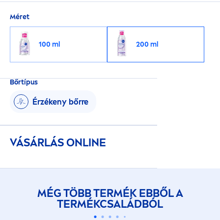
Méret
100 ml
200 ml
Bőrtípus
Érzékeny bőrre
VÁSÁRLÁS ONLINE
MÉG TÖBB TERMÉK EBBŐL A
TERMÉKCSALÁDBÓL