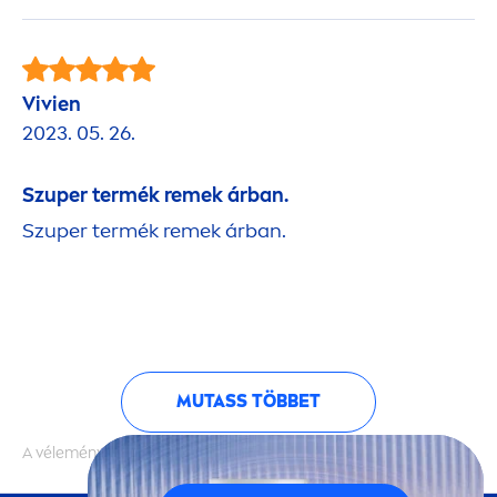
Vivien
2023. 05. 26.
Szuper termék remek árban.
Szuper termék remek árban.
MUTASS TÖBBET
A vélemények hitelességét nem ellenőrizzük