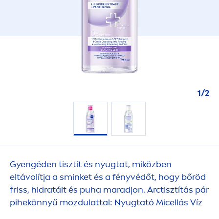
1
/
2
Gyengéden tisztít és nyugtat, miközben
eltávolítja a sminket és a fényvédőt, hogy bőröd
friss, hidratált és puha maradjon. Arctisztítás pár
pihekönnyű mozdulattal: Nyugtató Micellás Víz