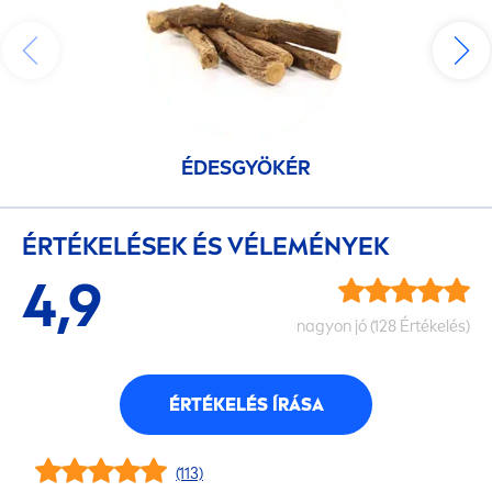
ÉDESGYÖKÉR
ÉRTÉKELÉSEK ÉS VÉLEMÉNYEK
4,9
nagyon jó (128 Értékelés)
ÉRTÉKELÉS ÍRÁSA
(113)