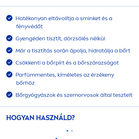
Hatékonyan eltávolítja a sminket és a
fényvédőt
Gyengéden tisztít, dörzsölés nélkül
Már a tisztítás során ápolja, hidratálja a bőrt
Csökkenti a bőrpírt és a bőrszárazságot
Parfüm
men
tes, kíméletes az érzékeny
bőrhöz
Bőrgyógyászok és szemorvosok által tesztelt
HOGYAN HASZNÁLD?