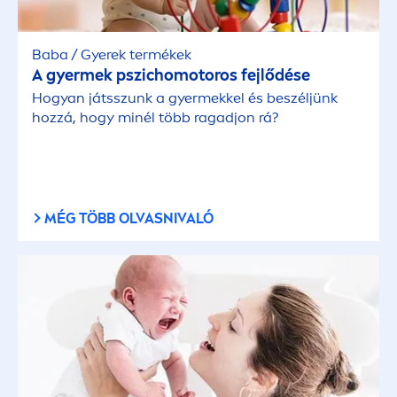
Baba / Gyerek termékek
A gyermek pszichomotoros fejlődése
Hogyan játsszunk a gyermekkel és beszéljünk
hozzá, hogy minél több ragadjon rá?
MÉG TÖBB OLVASNIVALÓ