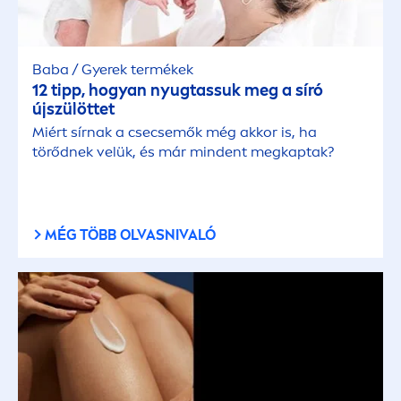
Baba / Gyerek termékek
12 tipp, hogyan nyugtassuk meg a síró
újszülöttet
Miért sírnak a csecsemők még akkor is, ha
törődnek velük, és már mindent megkaptak?
MÉG TÖBB OLVASNIVALÓ