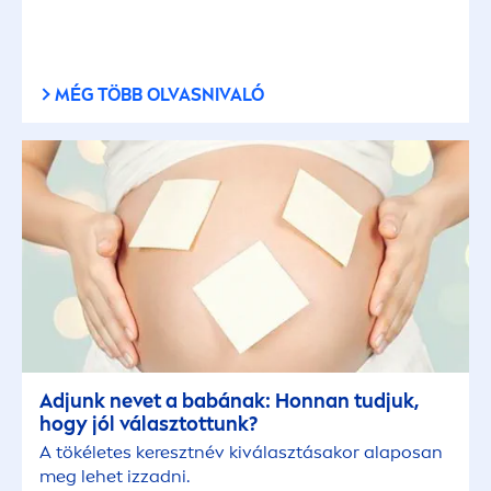
MÉG TÖBB OLVASNIVALÓ
Adjunk nevet a babának: Honnan tudjuk,
hogy jól választottunk?
A tökéletes keresztnév kiválasztásakor alaposan
meg lehet izzadni.