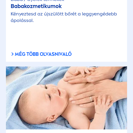
Babakozmetikumok
Kényeztesd az újszülött bőrét a leggyengédebb
ápolással.
MÉG TÖBB OLVASNIVALÓ