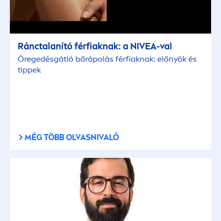
Ránctalanító férfiaknak: a
NIVEA
-val
Öregedésgátló bőrápolás férfiaknak: előnyök és
tippek
MÉG TÖBB OLVASNIVALÓ