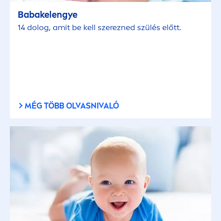
Babakelengye
14 dolog, amit be kell szerezned szülés előtt.
MÉG TÖBB OLVASNIVALÓ