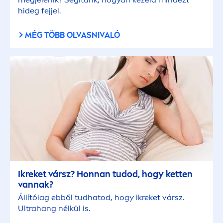
hideg fejjel.
MÉG TÖBB OLVASNIVALÓ
Ikreket vársz? Honnan tudod, hogy ketten
vannak?
Állítólag ebből tudhatod, hogy ikreket vársz.
Ultrahang nélkül is.