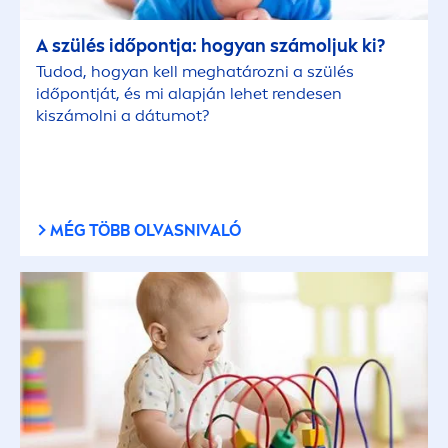
A szülés időpontja: hogyan számoljuk ki?
Tudod, hogyan kell meghatározni a szülés
időpontját, és mi alapján lehet rendesen
kiszámolni a dátumot?
MÉG TÖBB OLVASNIVALÓ