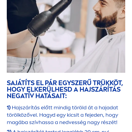
SAJÁTÍTS EL PÁR EGYSZERŰ TRÜKKÖT,
HOGY ELKERÜLHESD A HAJSZÁRÍTÁS
NEGATÍV HATÁSAIT:
1)
Hajszárítás előtt mindig töröld át a hajadat
törölközővel. Hagyd egy kicsit a fejeden, hogy
magába szívhassa a nedvesség nagy részét!