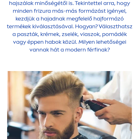
hajszálak minőségétől is. Tekintettel arra, hogy
minden frizura más-más formázást igényel,
kezdjük a hajadnak megfelelő hajformázó
termékek kiválasztásával. Hogyan? Választhatsz
a paszták, krémek, zselék, viaszok, pomádék
vagy éppen habok közül. Milyen lehetőségei
vannak hát a modern férfinak?