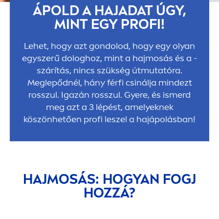
ÁPOLD A HAJADAT ÚGY,
MINT EGY PROFI!
Lehet, hogy azt gondolod, hogy egy olyan
egyszerű dologhoz, mint a hajmosás és a -
szárítás, nincs szükség útmutatóra.
Meglepődnél, hány férfi csinálja mindezt
rosszul. Igazán rosszul. Gyere, és ismerd
meg azt a 3 lépést, amelyeknek
köszönhetően profi leszel a hajápolásban!
HAJMOSÁS: HOGYAN FOGJ
HOZZÁ?