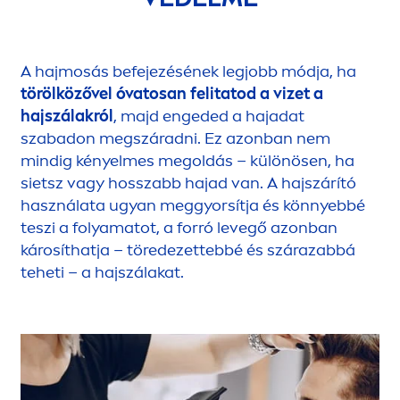
A hajmosás befejezésének legjobb módja, ha
törölközővel óvatosan felitatod a vizet a
hajszálakról
, majd engeded a hajadat
szabadon megszáradni. Ez azonban nem
mindig kényelmes megoldás – különösen, ha
sietsz vagy hosszabb hajad van. A hajszárító
használata ugyan meggyorsítja és könnyebbé
teszi a folyamatot, a forró levegő azonban
károsíthatja – töredezettebbé és szárazabbá
teheti – a hajszálakat.