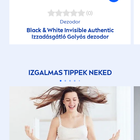
(0)
Dezodor
Black
&
White
Invisible Authentic
Izzadásgátló Golyós dezodor
IZGALMAS TIPPEK NEKED