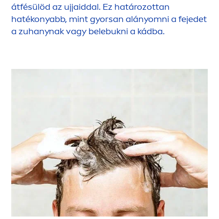
átfésülöd az ujjaiddal. Ez határozottan
hatékonyabb, mint gyorsan alányomni a fejedet
a zuhanynak vagy belebukni a kádba.