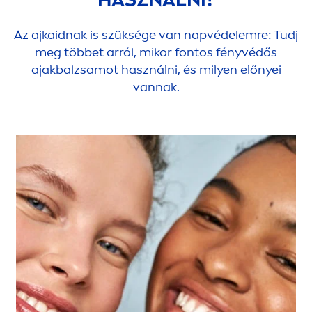
Az ajkaidnak is szüksége van napvédelemre: Tudj
meg többet arról, mikor fontos fényvédős
ajakbalzsamot használni, és milyen előnyei
vannak.