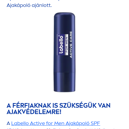
Ajakápoló ajánlott.
A FÉRFIAKNAK IS SZÜKSÉGÜK VAN
AJAKVÉDELEMRE!
A
Labello
Active
for
Men
Ajakápoló SPF