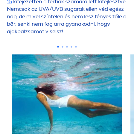
15
kifejezetten a férfiak számára lett kifejlesztve.
Nemcsak az UVA/UVB sugarak ellen véd egész
nap, de mivel színtelen és nem lesz fényes tőle a
bőr, senki nem fog arra gyanakodni, hogy
ajakbalzsamot viselsz!