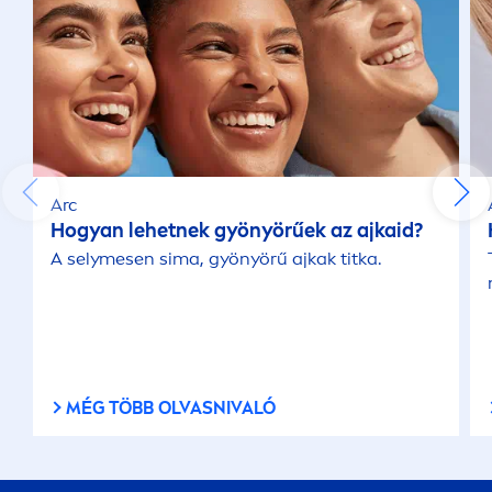
Arc
Hogyan lehetnek gyönyörűek az ajkaid?
A selymesen sima, gyönyörű ajkak titka.
MÉG TÖBB OLVASNIVALÓ