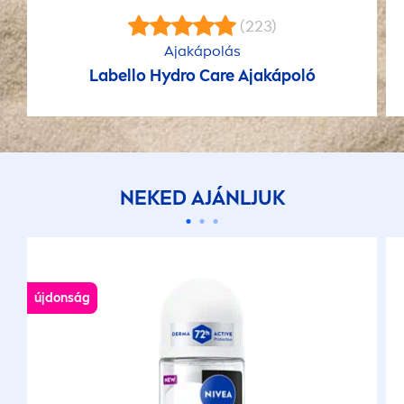
(223)
Ajakápolás
Labello
Hydro
Care
Ajakápoló
NEKED AJÁNLJUK
újdonság