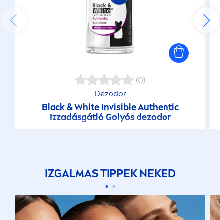
(0)
Dezodor
Black
&
White
Invisible Authentic
Izzadásgátló Golyós dezodor
IZGALMAS TIPPEK NEKED