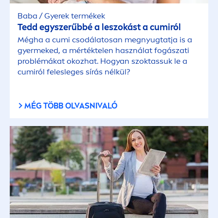
Baba / Gyerek termékek
Tedd egyszerűbbé a leszokást a cumiról
Mégha a cumi csodálatosan megnyugtatja is a
gyermeked, a mértéktelen használat fogászati
problémákat okozhat. Hogyan szoktassuk le a
cumiról felesleges sírás nélkül?
MÉG TÖBB OLVASNIVALÓ