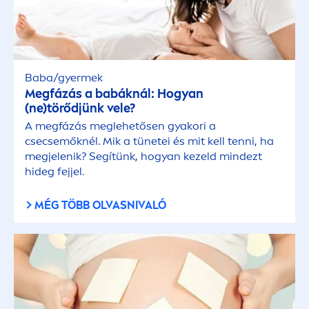
Baba/gyermek
Megfázás a babáknál: Hogyan
(ne)törődjünk vele?
A megfázás meglehetősen gyakori a
csecsemőknél. Mik a tünetei és mit kell tenni, ha
megjelenik? Segítünk, hogyan kezeld mindezt
hideg fejjel.
MÉG TÖBB OLVASNIVALÓ