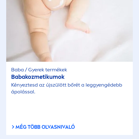
Baba / Gyerek termékek
Babakozmetikumok
Kényeztesd az újszülött bőrét a leggyengédebb
ápolással.
MÉG TÖBB OLVASNIVALÓ