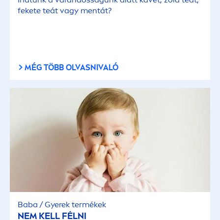
fekete teát vagy
men
tát?
MÉG TÖBB OLVASNIVALÓ
Baba / Gyerek termékek
NEM KELL FÉLNI