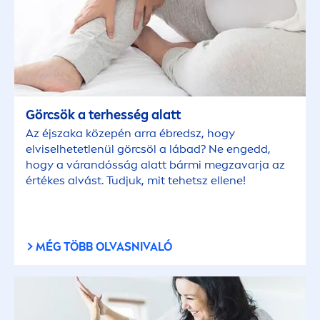
Görcsök a terhesség alatt
Az éjszaka közepén arra ébredsz, hogy
elviselhetetlenül görcsöl a lábad? Ne engedd,
hogy a várandósság alatt bármi megzavarja az
értékes alvást. Tudjuk, mit tehetsz ellene!
MÉG TÖBB OLVASNIVALÓ