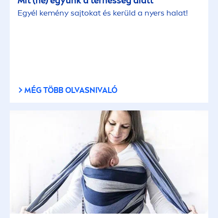
Mit (ne) együnk a terhesség alatt
Egyél kemény sajtokat és kerüld a nyers halat!
MÉG TÖBB OLVASNIVALÓ