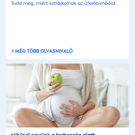
Tudd meg, miért sztrájkolnak az ízlelőbimbóid.
MÉG TÖBB OLVASNIVALÓ