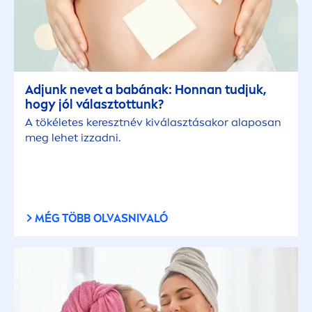
Adjunk nevet a babának: Honnan tudjuk,
hogy jól választottunk?
A tökéletes keresztnév kiválasztásakor alaposan
meg lehet izzadni.
MÉG TÖBB OLVASNIVALÓ