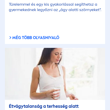
Türelemmel és egy kis gyakorlással segíthetsz a
gyermekednek legyőzni az „ágy alatti szörnyeket“.
MÉG TÖBB OLVASNIVALÓ
Étvágytalanság a terhesség alatt