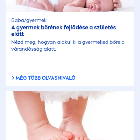
Baba/gyermek
A gyermek bőrének fejlődése a születés
előtt
Nézd meg, hogyan alakul ki a gyermeked bőre a
várandósság alatt.
MÉG TÖBB OLVASNIVALÓ