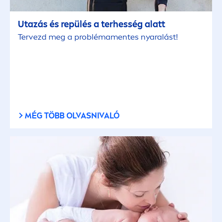
Utazás és repülés a terhesség alatt
Tervezd meg a probléma
men
tes nyaralást!
MÉG TÖBB OLVASNIVALÓ