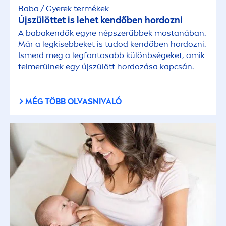
Baba / Gyerek termékek
Újszülöttet is lehet kendőben hordozni
A babakendők egyre népszerűbbek mostanában.
Már a legkisebbeket is tudod kendőben hordozni.
Ismerd meg a legfontosabb különbségeket, amik
felmerülnek egy újszülött hordozása kapcsán.
MÉG TÖBB OLVASNIVALÓ