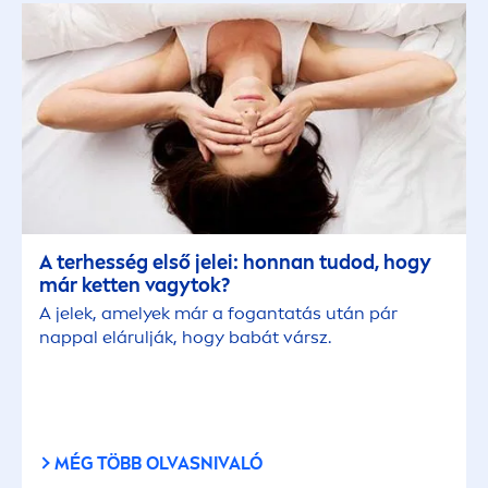
A terhesség első jelei: honnan tudod, hogy
már ketten vagytok?
A jelek, amelyek már a fogantatás után pár
nappal elárulják, hogy babát vársz.
MÉG TÖBB OLVASNIVALÓ