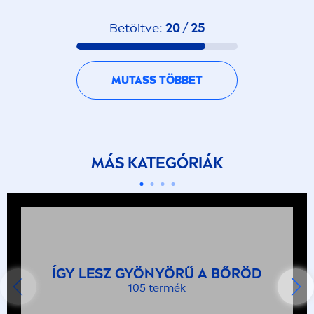
Betöltve:
20
/
25
MUTASS TÖBBET
MÁS KATEGÓRIÁK
ÍGY LESZ GYÖNYÖRŰ A BŐRÖD
105 termék