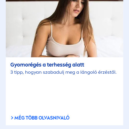
Gyomorégés a terhesség alatt
3 tipp, hogyan szabadulj meg a lángoló érzéstől.
MÉG TÖBB OLVASNIVALÓ