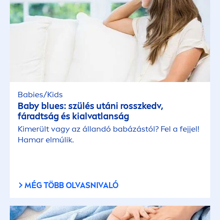
Babies/Kids
Baby blues: szülés utáni rosszkedv,
fáradtság és kialvatlanság
Kimerült vagy az állandó babázástól? Fel a fejjel!
Hamar elmúlik.
MÉG TÖBB OLVASNIVALÓ