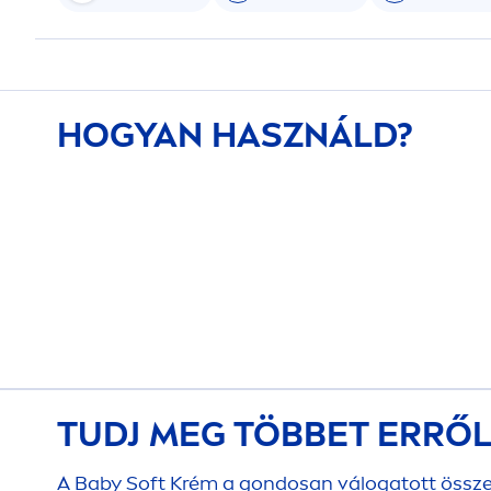
HOGYAN HASZNÁLD?
TUDJ MEG TÖBBET ERRŐ
A Baby Soft Krém a gondosan válogatott össz