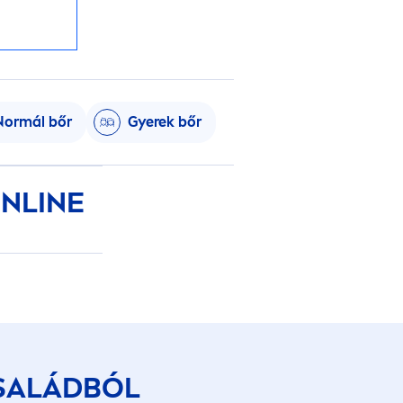
Normál bőr
Gyerek bőr
NLINE
SALÁDBÓL