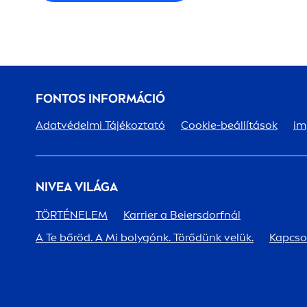
FONTOS INFORMÁCIÓ
Adatvédelmi Tájékoztató
Cookie-beállítások
im
NIVEA
VILÁGA
TÖRTÉNELEM
Karrier a Beiersdorfnál
A Te bőröd. A Mi bolygónk. Törődünk velük.
Kapcso