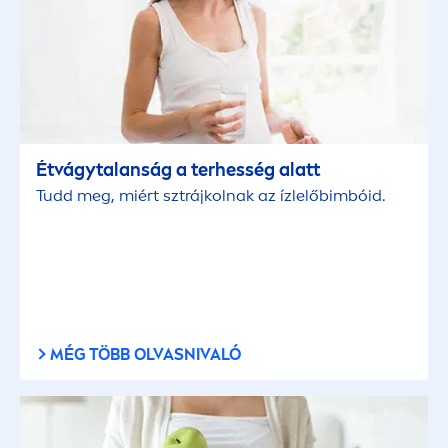
Étvágytalanság a terhesség alatt
Tudd meg, miért sztrájkolnak az ízlelőbimbóid.
MÉG TÖBB OLVASNIVALÓ