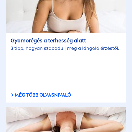
Gyomorégés a terhesség alatt
3 tipp, hogyan szabadulj meg a lángoló érzéstől.
MÉG TÖBB OLVASNIVALÓ