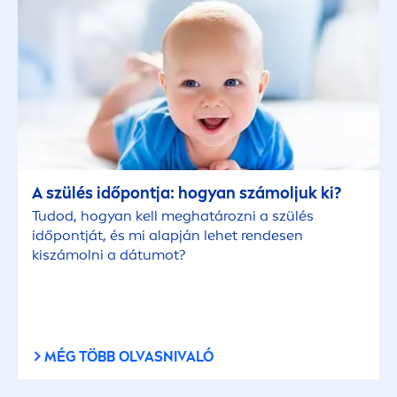
A szülés időpontja: hogyan számoljuk ki?
Tudod, hogyan kell meghatározni a szülés
időpontját, és mi alapján lehet rendesen
kiszámolni a dátumot?
MÉG TÖBB OLVASNIVALÓ