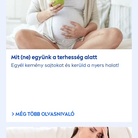
Mit (ne) együnk a terhesség alatt
Egyél kemény sajtokat és kerüld a nyers halat!
MÉG TÖBB OLVASNIVALÓ