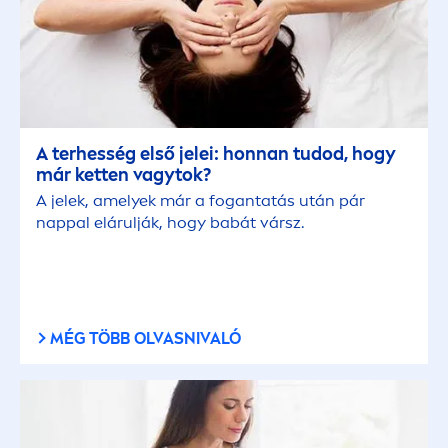
A terhesség első jelei: honnan tudod, hogy
már ketten vagytok?
A jelek, amelyek már a fogantatás után pár
nappal elárulják, hogy babát vársz.
MÉG TÖBB OLVASNIVALÓ