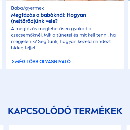
Baba/gyermek
Megfázás a babáknál: Hogyan
(ne)törődjünk vele?
A megfázás meglehetősen gyakori a
csecsemőknél. Mik a tünetei és mit kell tenni, ha
megjelenik? Segítünk, hogyan kezeld mindezt
hideg fejjel.
MÉG TÖBB OLVASNIVALÓ
KAPCSOLÓDÓ TERMÉKEK