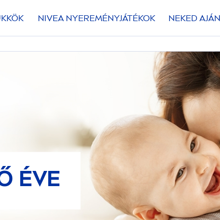
ÜKKÖK
NIVEA
NYEREMÉNYJÁTÉKOK
NEKED AJÁN
Ő ÉVE