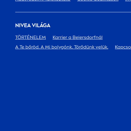
NIVEA
VILÁGA
TÖRTÉNELEM
Karrier a Beiersdorfnál
A Te bőröd. A Mi bolygónk. Törődünk velük.
Kapcso