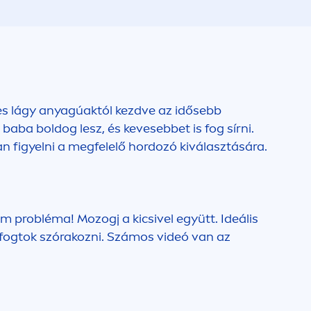
s lágy anyagúaktól kezdve az idősebb
ba boldog lesz, és kevesebbet is fog sírni.
an figyelni a megfelelő hordozó kiválasztására.
m probléma! Mozogj a kicsivel együtt. Ideális
 fogtok szórakozni. Számos videó van az