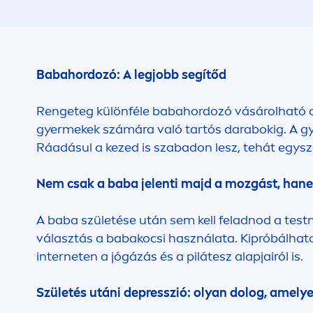
Babahordozó: A legjobb segítőd
Rengeteg különféle babahordozó vásárolható 
gyermekek számára való tartós darabokig. A gy
Ráadásul a kezed is szabadon lesz, tehát egysz
Nem csak a baba jelenti majd a mozgást, han
A baba születése után sem kell feladnod a test
választás a babakocsi használata. Kipróbálhat
interneten a jógázás és a pilátesz alapjairól is.
Születés utáni depresszió: olyan dolog, amelye