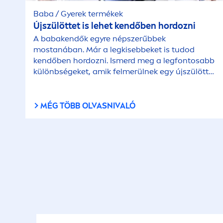
Baba / Gyerek termékek
Újszülöttet is lehet kendőben hordozni
A babakendők egyre népszerűbbek
mostanában. Már a legkisebbeket is tudod
kendőben hordozni. Ismerd meg a legfontosabb
különbségeket, amik felmerülnek egy újszülött
hordozása kapcsán.
MÉG TÖBB OLVASNIVALÓ