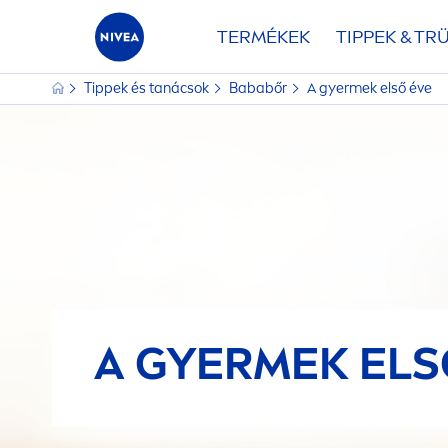
TERMÉKEK
TIPPEK & TR
Tippek és tanácsok
Bababőr
A gyermek első éve
A GYERMEK ELS