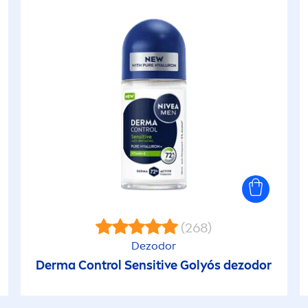
(268)
Dezodor
Derma Control
Sensitive
Golyós dezodor