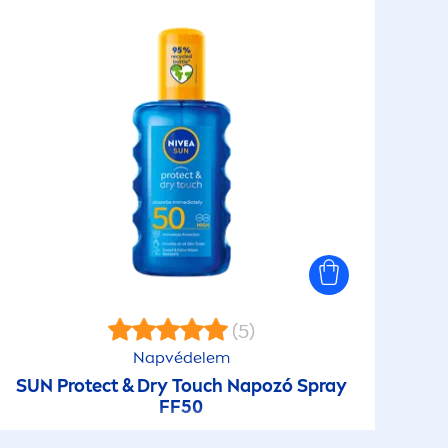
(5)
Napvédelem
SUN
Protect
& Dry Touch Napozó Spray
FF50