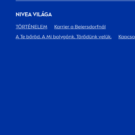
NIVEA
VILÁGA
TÖRTÉNELEM
Karrier a Beiersdorfnál
A Te bőröd. A Mi bolygónk. Törődünk velük.
Kapcso