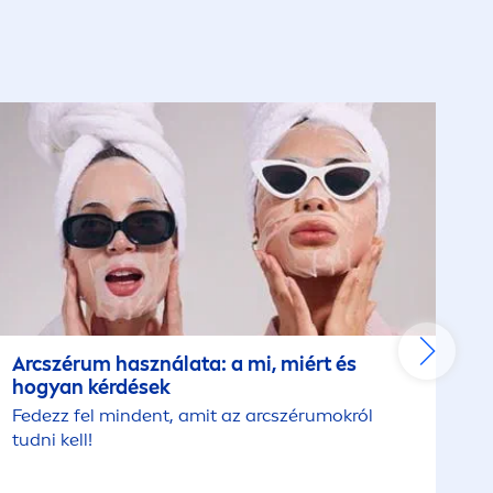
Arcszérum használata: a mi, miért és
hogyan kérdések
Fedezz fel mindent, amit az arcszérumokról
tudni kell!