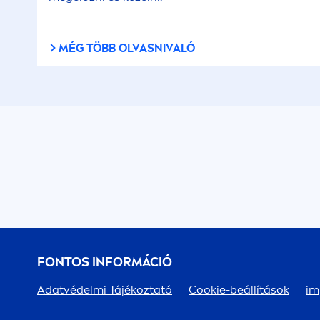
MÉG TÖBB OLVASNIVALÓ
FONTOS INFORMÁCIÓ
Adatvédelmi Tájékoztató
Cookie-beállítások
im