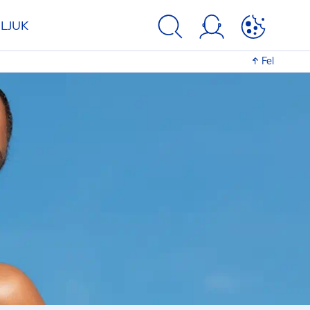
LJUK
Fel