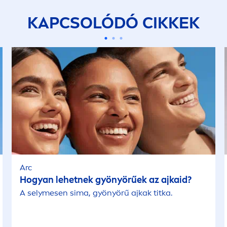
KAPCSOLÓDÓ CIKKEK
Arc
Hogyan lehetnek gyönyörűek az ajkaid?
A selymesen sima, gyönyörű ajkak titka.