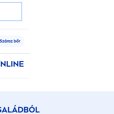
Száraz bőr
NLINE
SALÁDBÓL