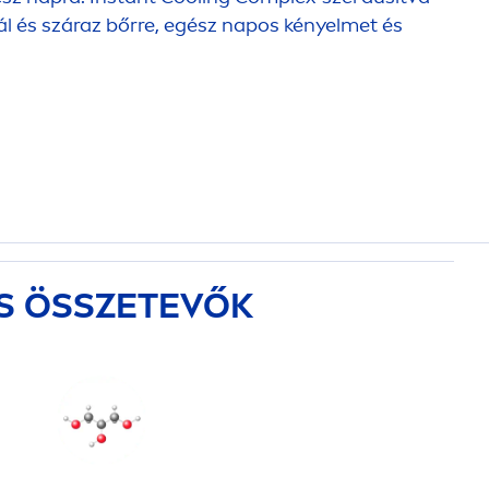
mál és száraz bőrre, egész napos kényelmet és
S ÖSSZETEVŐK