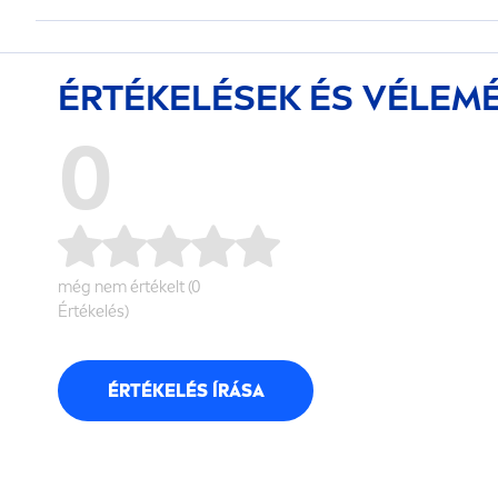
ÉRTÉKELÉSEK ÉS VÉLEM
0
még nem értékelt (0
Értékelés)
ÉRTÉKELÉS ÍRÁSA