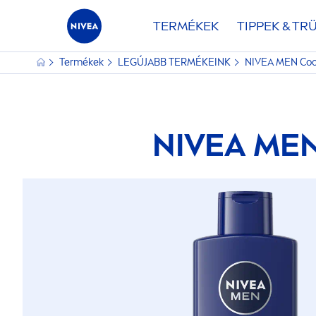
TERMÉKEK
TIPPEK & TR
Termékek
LEGÚJABB TERMÉKEINK
NIVEA
MEN
Coo
NIVEA
ME