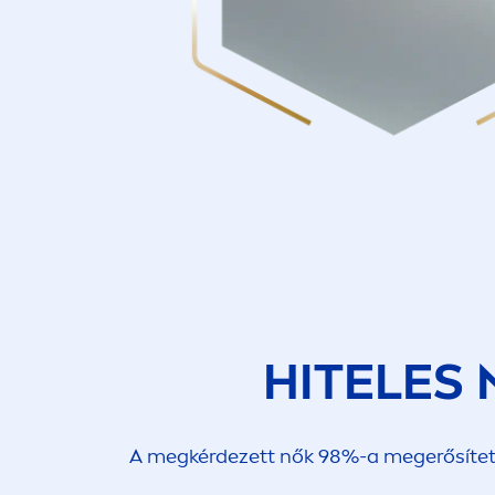
HITELES
A megkérdezett nők 98%-a megerősítette