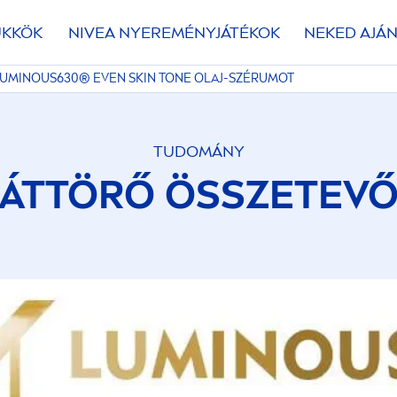
ÜKKÖK
NIVEA
NYEREMÉNYJÁTÉKOK
NEKED AJÁN
LUMINOUS
630® EVEN
SKIN
TONE OLAJ-SZÉRUMOT
TUDOMÁNY
ÁTTÖRŐ ÖSSZETEV