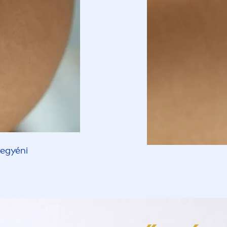
 egyéni