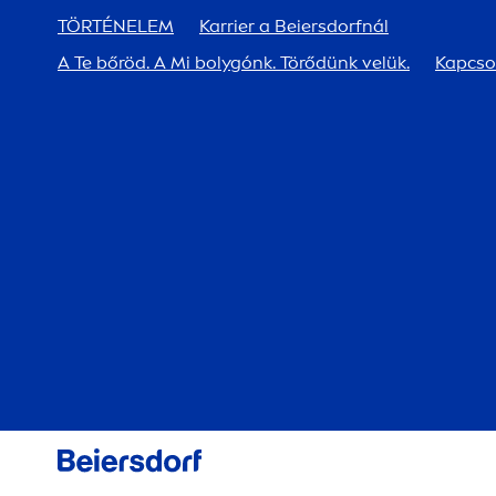
TÖRTÉNELEM
Karrier a Beiersdorfnál
A Te bőröd. A Mi bolygónk. Törődünk velük.
Kapcso