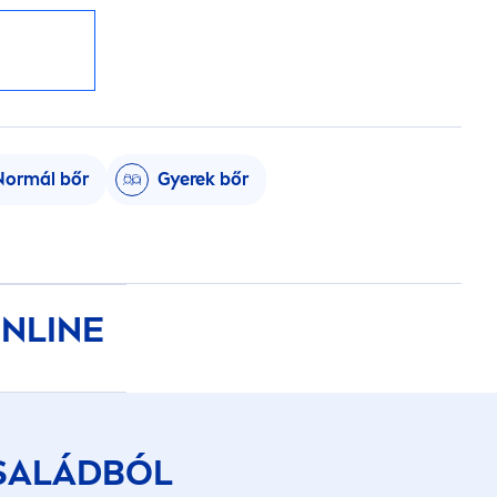
Normál bőr
Gyerek bőr
NLINE
SALÁDBÓL