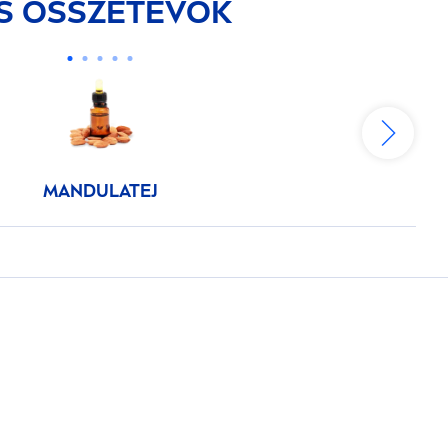
S ÖSSZETEVŐK
MANDULATEJ