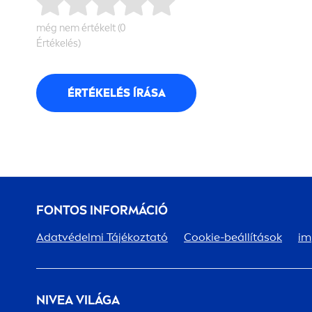
még nem értékelt (0
Értékelés)
ÉRTÉKELÉS ÍRÁSA
FONTOS INFORMÁCIÓ
Adatvédelmi Tájékoztató
Cookie-beállítások
im
NIVEA
VILÁGA