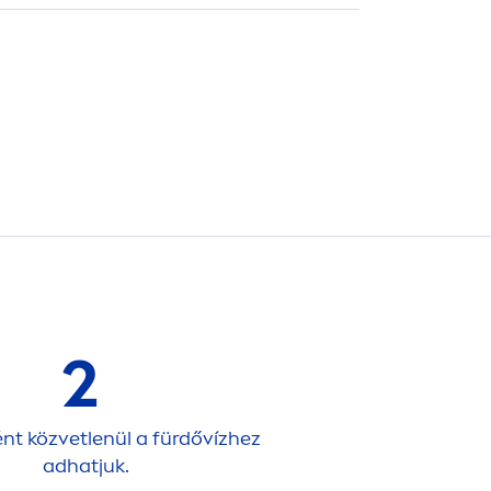
2
nt közvetlenül a fürdővízhez
adhatjuk.