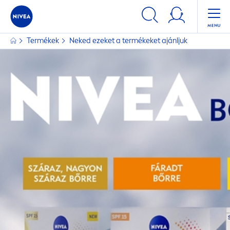
Termékek
Neked ezeket a termékeket ajánljuk