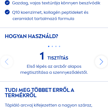
Gazdag, vajas textúrája könnyen beszívódik
Q10 koenzimet, kollagén peptideket és
ceramidot tartalmazó formula
HOGYAN HASZNÁLD?
1
TISZTÍTÁS
Első lépés az arcbőr alapos
megtisztítása a szennyeződéstől.
TUDJ MEG TÖBBET ERRŐL A
TERMÉKRŐL
Tápláló arcvaj kifejezetten a nagyon száraz,