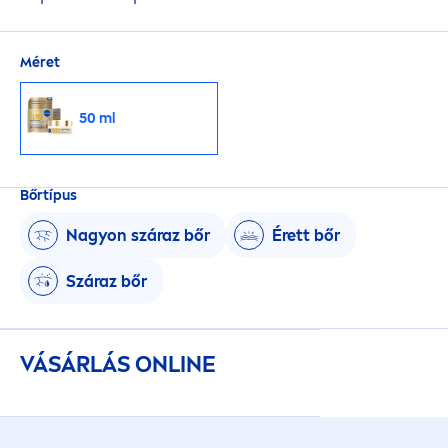
Méret
50 ml
Bőrtípus
Nagyon száraz bőr
Érett bőr
Száraz bőr
VÁSÁRLÁS ONLINE