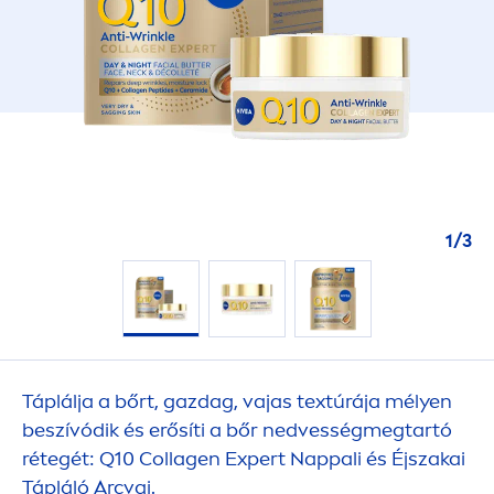
1
/
3
Táplálja a bőrt, gazdag, vajas textúrája mélyen
beszívódik és erősíti a bőr nedvességmegtartó
rétegét: Q10 Collagen Expert Nappali és Éjszakai
Tápláló Arcvaj.