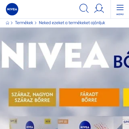
Termékek
Neked ezeket a termékeket ajánljuk