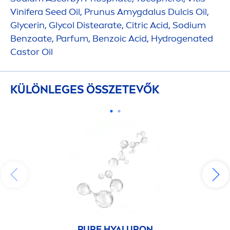
Vinifera Seed Oil, Prunus Amygdalus Dulcis Oil,
Glycerin, Glycol Distearate, Citric Acid, Sodium
Benzoate, Parfum, Benzoic Acid,
Hydro
genated
Castor Oil
KÜLÖNLEGES ÖSSZETEVŐK
PURE
HYALURON