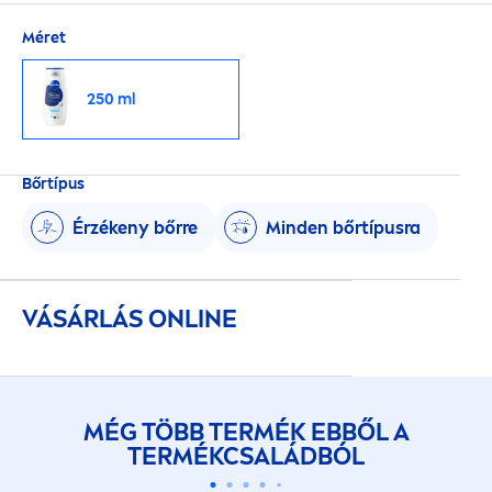
Méret
250 ml
Bőrtípus
Érzékeny bőrre
Minden bőrtípusra
VÁSÁRLÁS ONLINE
MÉG TÖBB TERMÉK EBBŐL A
TERMÉKCSALÁDBÓL