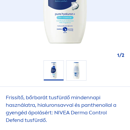
1
/
2
Frissítő, bőrbarát tusfürdő mindennapi
használatra, hialuronsavval és panthenollal a
gyengéd ápolásért:
NIVEA
Derma Control
Defend tusfürdő.