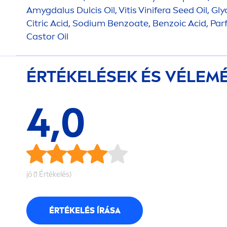
Amygdalus Dulcis Oil, Vitis Vinifera Seed Oil, Gly
Citric Acid, Sodium Benzoate, Benzoic Acid, Pa
Castor Oil
ÉRTÉKELÉSEK ÉS VÉLEM
4,0
jó (1 Értékelés)
ÉRTÉKELÉS ÍRÁSA