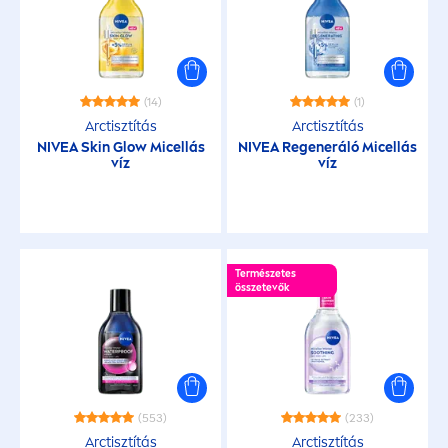
(14)
(1)
Arctisztítás
Arctisztítás
NIVEA
Skin
Glow Micellás
NIVEA
Regeneráló Micellás
víz
víz
Természetes
összetevők
(553)
(233)
Arctisztítás
Arctisztítás