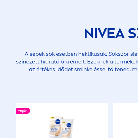
NIVEA
S
A sebek sok esetben hektikusak. Sokszor sie
színezett hidratáló krémeit. Ezeknek a termék
az értékes idődet sminkeléssel töltened, 
vegán