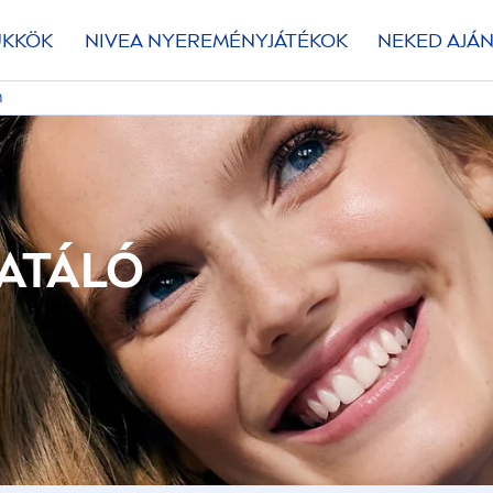
ÜKKÖK
NIVEA
NYEREMÉNYJÁTÉKOK
NEKED AJÁN
m
RATÁLÓ