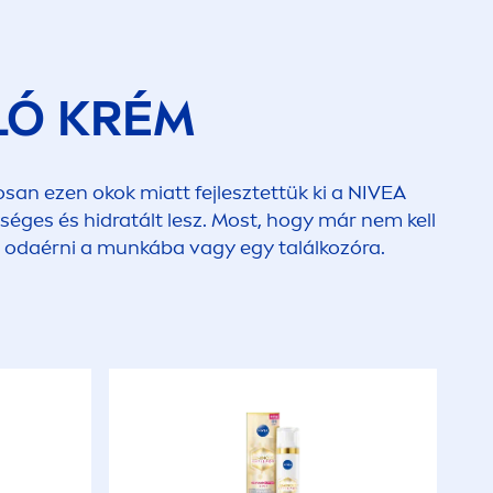
LÓ KRÉM
san ezen okok miatt fejlesztettük ki a
NIVEA
ges és hidratált lesz. Most, hogy már nem kell
jd odaérni a munkába vagy egy találkozóra.