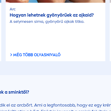
Arc
Hogyan lehetnek gyönyörűek az ajkaid?
A selymesen sima, gyönyörű ajkak titka.
MÉG TÖBB OLVASNIVALÓ
ek a sminktől?
dik el az arcbőrt. Ami a legfontosabb, hogy ez egy kr