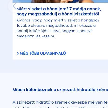
Miért viszket a hónaljam? 7 módja annak,
hogy megszabadulj a hónaljviszketéstől
Kíváncsi vagy, hogy miért viszket a hónaljad?
Tovább olvasva megtudhatod, mi okozza a
hónalj irritációját, illetve hogyan lehet ezt
megelőzni és kezelni.
MÉG TÖBB OLVASNIVALÓ
Miben különböznek a színezett hidratáló krém
A színezett hidratáló krémek kevésbé mélyen fe