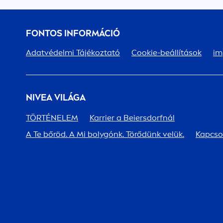
FONTOS INFORMÁCIÓ
Adatvédelmi Tájékoztató
Cookie-beállítások
im
NIVEA
VILÁGA
TÖRTÉNELEM
Karrier a Beiersdorfnál
A Te bőröd. A Mi bolygónk. Törődünk velük.
Kapcso