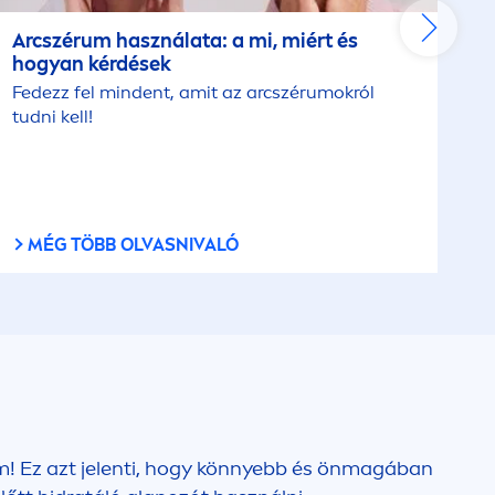
Arcszérum használata: a mi, miért és
hogyan kérdések
Fedezz fel mindent, amit az arcszérumokról
tudni kell!
MÉG TÖBB OLVASNIVALÓ
ém! Ez azt jelenti, hogy könnyebb és önmagában