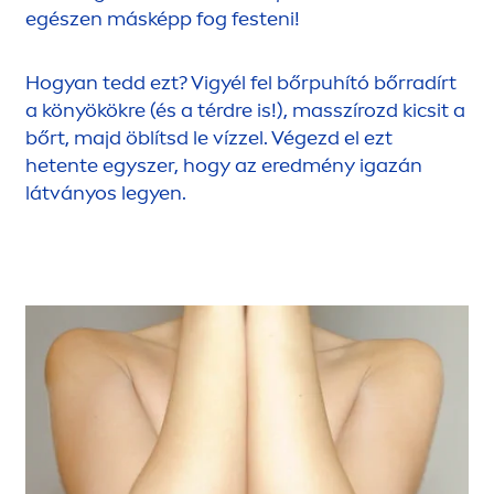
egészen másképp fog festeni!
Hogyan tedd ezt? Vigyél fel bőrpuhító bőrradírt
a könyökökre (és a térdre is!), masszírozd kicsit a
bőrt, majd öblítsd le vízzel. Végezd el ezt
hetente egyszer, hogy az eredmény igazán
látványos legyen.