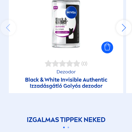
(0)
Dezodor
Black
&
White
Invisible Authentic
Izzadásgátló Golyós dezodor
IZGALMAS TIPPEK NEKED