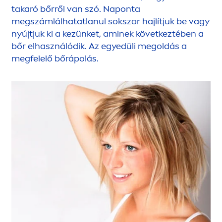
takaró bőrről van szó. Naponta
megszámlálhatatlanul sokszor hajlítjuk be vagy
nyújtjuk ki a kezünket, aminek következtében a
bőr elhasználódik. Az egyedüli megoldás a
megfelelő bőrápolás.