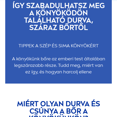
ÍGY SZABADULHATSZ MEG
A KÖNYÖKÖDÖN
TALÁLHATÓ DURVA,
SZÁRAZ BŐRTŐL
TIPPEK A SZÉP ÉS SIMA KÖNYÖKÉRT
A könyökünk bőre az emberi test általában
legszárazabb része. Tudd meg, miért van
ez így, és hogyan harcolj ellene
MIÉRT OLYAN DURVA ÉS
CSÚNYA A BŐR A