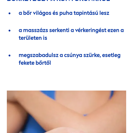
a bőr világos és puha tapintású lesz
a masszázs serkenti a vérkeringést ezen a
területen is
megszabadulsz a csúnya szürke, esetleg
fekete bőrtől