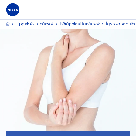
Tippek és tanácsok
Bőrápolási tanácsok
Így szabadulha