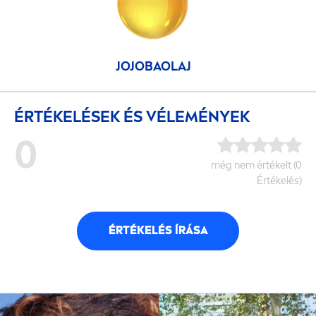
JOJOBAOLAJ
ÉRTÉKELÉSEK ÉS VÉLEMÉNYEK
0
még nem értékelt (0
Értékelés)
ÉRTÉKELÉS ÍRÁSA