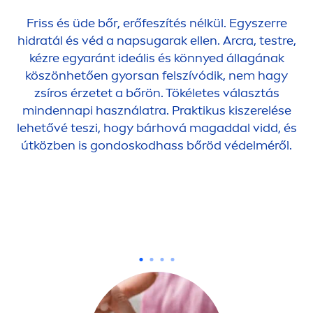
Friss és üde bőr, erőfeszítés nélkül. Egyszerre
hidratál és véd a napsugarak ellen. Arcra, testre,
kézre egyaránt ideális és könnyed állagának
köszönhetően gyorsan felszívódik, nem hagy
zsíros érzetet a bőrön. Tökéletes választás
mindennapi használatra. Praktikus kiszerelése
lehetővé teszi, hogy bárhová magaddal vidd, és
útközben is gondoskodhass bőröd védelméről.