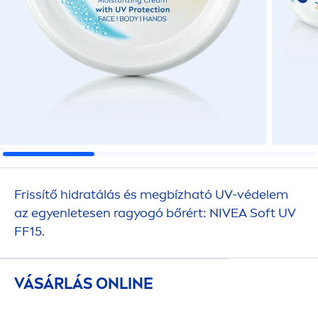
Frissítő hidratálás és megbízható UV-védelem
az egyenletesen ragyogó bőrért:
NIVEA
Soft UV
FF15.
VÁSÁRLÁS ONLINE