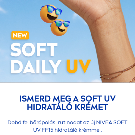
ISMERD MEG A SOFT UV
HIDRATÁLÓ KRÉMET
Dobd fel bőrápolási rutinodat az új
NIVEA
SOFT
UV FF15 hidratáló krémmel.