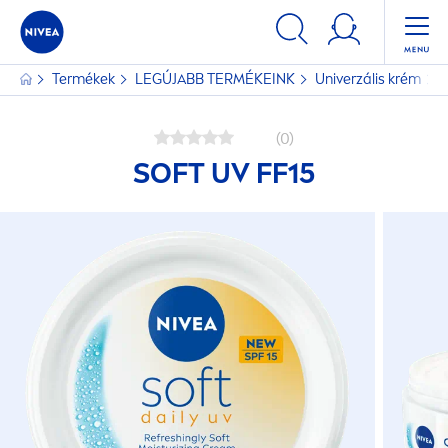
Termékek
LEGÚJABB TERMÉKEINK
Univerzális krém
S
(0)
SOFT UV FF15