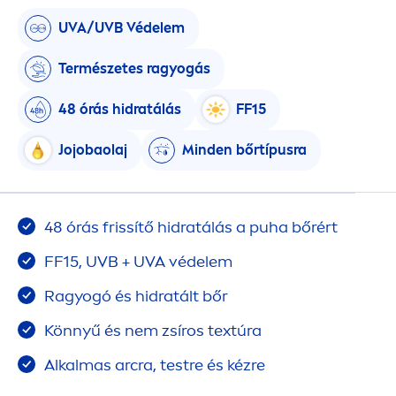
UVA/UVB Védelem
Természetes ragyogás
48 órás hidratálás
FF15
Jojobaolaj
Minden bőrtípusra
48 órás frissítő hidratálás a puha bőrért
FF15, UVB + UVA védelem
Ragyogó és hidratált bőr
Könnyű és nem zsíros textúra
Alkalmas arcra, testre és kézre