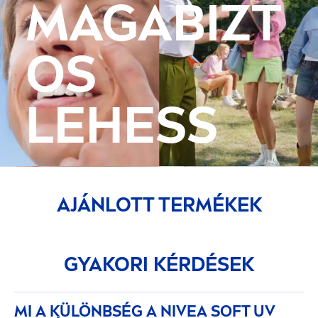
MAGABIZT
OS
LEHESS
AJÁNLOTT TERMÉKEK
GYAKORI KÉRDÉSEK
MI A KÜLÖNBSÉG A
NIVEA
SOFT UV