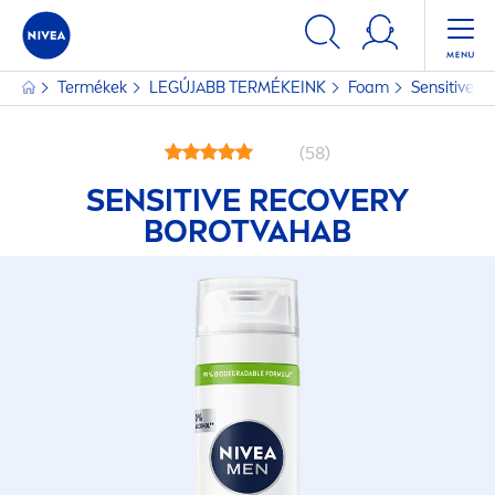
Termékek
LEGÚJABB TERMÉKEINK
Foam
Sensitive
Re
(58)
SENSITIVE
RECOVERY
BOROTVAHAB