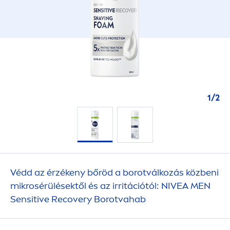
1
/
2
Védd az érzékeny bőröd a borotválkozás közbeni
mikrosérülésektől és az irritációtól:
NIVEA
MEN
Sensitive
Recovery Borotvahab