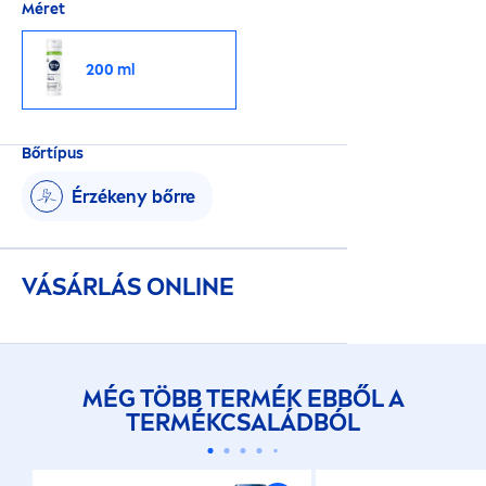
Méret
200 ml
Bőrtípus
Érzékeny bőrre
VÁSÁRLÁS ONLINE
MÉG TÖBB TERMÉK EBBŐL A
TERMÉKCSALÁDBÓL