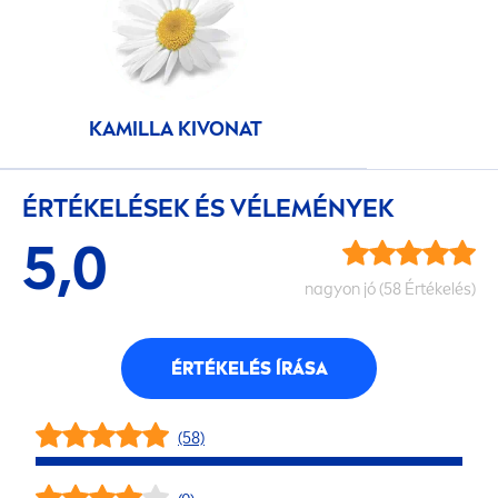
KAMILLA KIVONAT
ÉRTÉKELÉSEK ÉS VÉLEMÉNYEK
5,0
nagyon jó (58 Értékelés)
ÉRTÉKELÉS ÍRÁSA
(58)