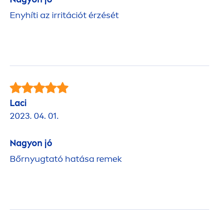
Enyhíti az irritációt érzését
Laci
2023. 04. 01.
Nagyon jó
Bőrnyugtató hatása remek