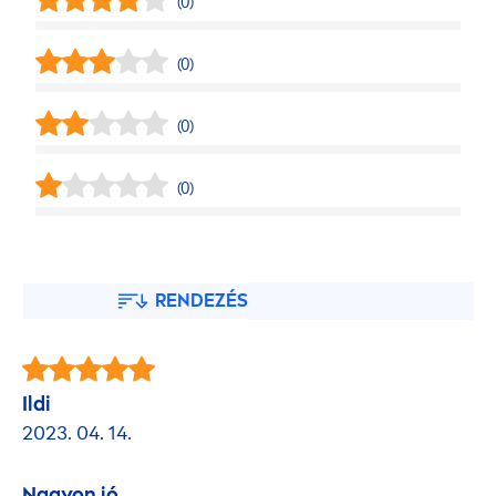
(0)
(0)
(0)
(0)
RENDEZÉS
Ildi
2023. 04. 14.
Nagyon jó