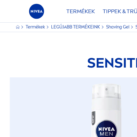
TERMÉKEK
TIPPEK & TR
Termékek
LEGÚJABB TERMÉKEINK
Shaving Gel
SENSIT