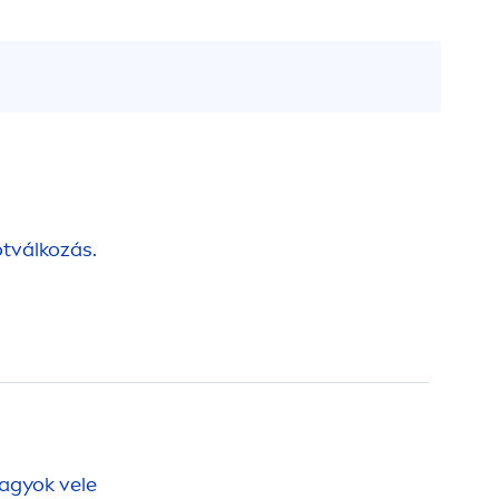
tválkozás.
agyok vele