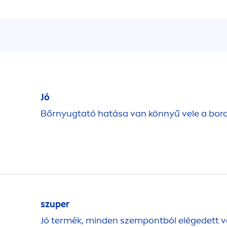
Jó
Bőrnyugtató hatása van könnyű vele a boro
szuper
Jó termék, minden szempontból elégedett v