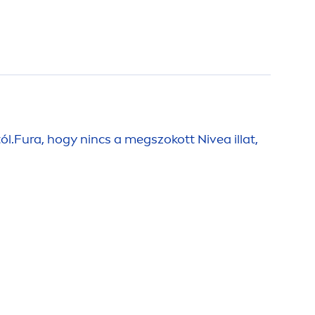
ótól.Fura, hogy nincs a megszokott
Nivea
illat,