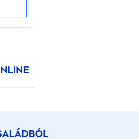
NLINE
SALÁDBÓL