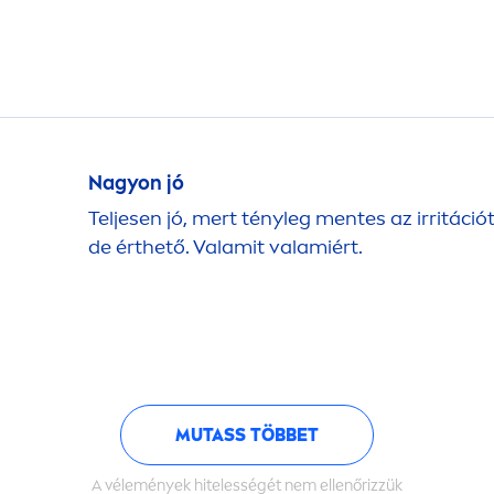
Nagyon jó
Teljesen jó, mert tényleg
men
tes az irritáci
de érthető. Valamit valamiért.
MUTASS TÖBBET
A vélemények hitelességét nem ellenőrizzük