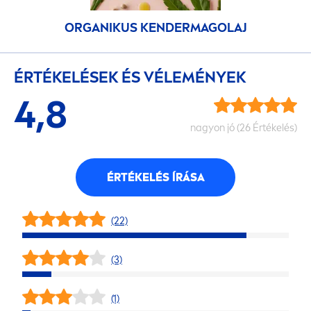
ORGANIKUS KENDERMAGOLAJ
ÉRTÉKELÉSEK ÉS VÉLEMÉNYEK
4,8
nagyon jó (26 Értékelés)
ÉRTÉKELÉS ÍRÁSA
(22)
(3)
(1)