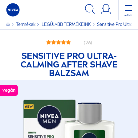
Termékek
LEGÚJABB TERMÉKEINK
Sensitive
Pro Ultra-
(26)
SENSITIVE
PRO ULTRA-
CALMING AFTER SHAVE
BALZSAM
vegán
vegán