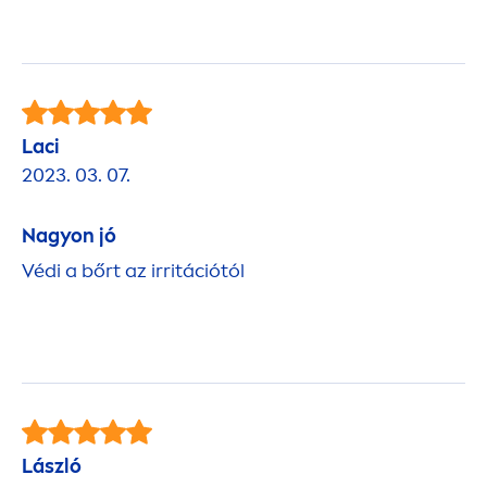
Laci
2023. 03. 07.
Nagyon jó
Védi a bőrt az irritációtól
László