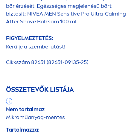
bőr érzését. Egészséges megjelenésű bőrt
biztosít:
NIVEA
MEN
Sensitive
Pro Ultra-Calming
After Shave Balzsam 100 ml.
FIGYELMEZTETÉS:
Kerülje a szembe jutást!
Cikkszám 82651 (82651-09135-25)
ÖSSZETEVŐK LISTÁJA
Nem tartalmaz
Mikroműanyag-
men
tes
Tartalmazza: