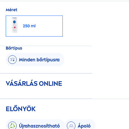
Méret
250 ml
Bőrtípus
Minden bőrtípusra
VÁSÁRLÁS ONLINE
ELŐNYÖK
Újrahasznosítható
Ápoló