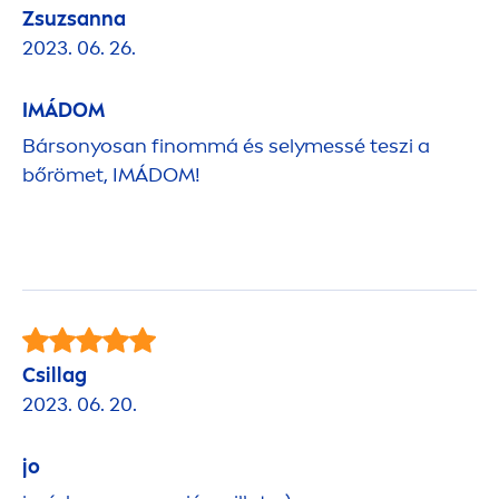
Zsuzsanna
2023. 06. 26.
IMÁDOM
Bársonyosan finommá és selymessé teszi a
bőrömet, IMÁDOM!
Csillag
2023. 06. 20.
jo