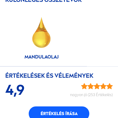
MANDULAOLAJ
ÉRTÉKELÉSEK ÉS VÉLEMÉNYEK
4,9
nagyon jó (253 Értékelés)
ÉRTÉKELÉS ÍRÁSA