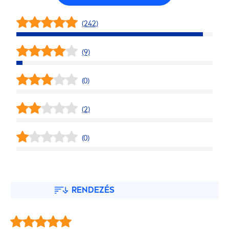
(242)
(9)
(0)
(2)
(0)
RENDEZÉS