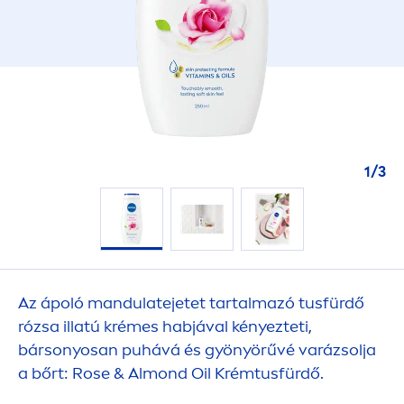
1
/
3
Az ápoló mandulatejetet tartalmazó tusfürdő
rózsa illatú krémes habjával kényezteti,
bársonyosan puhává és gyönyörűvé varázsolja
a bőrt:
Rose
& Almond Oil Krémtusfürdő.