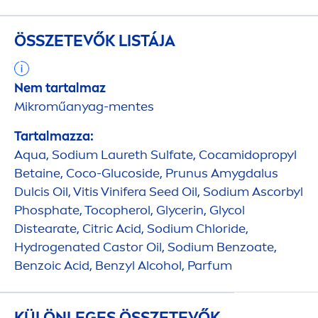
ÖSSZETEVŐK LISTÁJA
Nem tartalmaz
Mikroműanyag-
men
tes
Tartalmazza:
Aqua
, Sodium Laureth Sulfate, Cocamidopropyl
Betaine, Coco-Glucoside, Prunus Amygdalus
Dulcis Oil, Vitis Vinifera Seed Oil, Sodium Ascorbyl
Phosphate, Tocopherol, Glycerin, Glycol
Distearate, Citric Acid, Sodium Chloride,
Hydro
genated Castor Oil, Sodium Benzoate,
Benzoic Acid, Benzyl Alcohol, Parfum
KÜLÖNLEGES ÖSSZETEVŐK